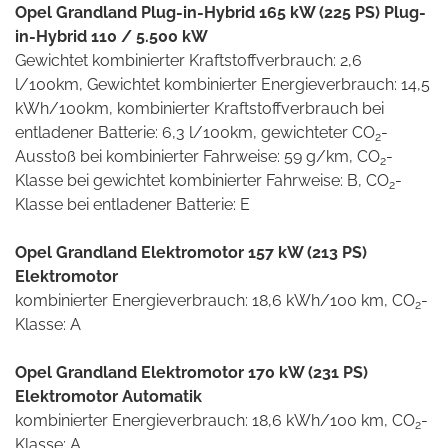
Opel Grandland Plug-in-Hybrid 165 kW (225 PS) Plug-
in-Hybrid 110 / 5.500 kW
Gewichtet kombinierter Kraftstoffverbrauch: 2,6
l/100km, Gewichtet kombinierter Energieverbrauch: 14,5
kWh/100km, kombinierter Kraftstoffverbrauch bei
entladener Batterie: 6,3 l/100km, gewichteter CO
-
2
Ausstoß bei kombinierter Fahrweise: 59 g/km, CO
-
2
Klasse bei gewichtet kombinierter Fahrweise: B, CO
-
2
Klasse bei entladener Batterie: E
Opel Grandland Elektromotor 157 kW (213 PS)
Elektromotor
kombinierter Energieverbrauch: 18,6 kWh/100 km, CO
-
2
Klasse: A
Opel Grandland Elektromotor 170 kW (231 PS)
Elektromotor Automatik
kombinierter Energieverbrauch: 18,6 kWh/100 km, CO
-
2
Klasse: A