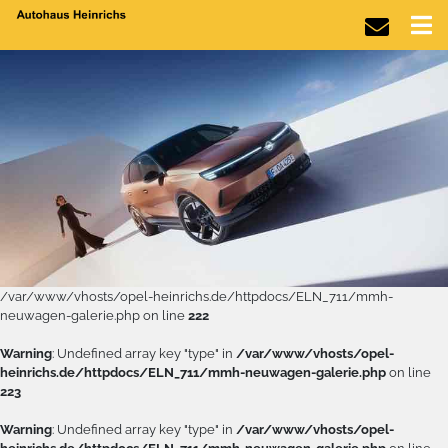
/var/www/vhosts/opel-heinrichs.de/httpdocs/ELN_711/mmh-
neuwagen-galerie.php on line
222
Warning
: Undefined array key "type" in
/var/www/vhosts/opel-
heinrichs.de/httpdocs/ELN_711/mmh-neuwagen-galerie.php
on line
223
Warning
: Undefined array key "type" in
/var/www/vhosts/opel-