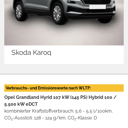
Volkswagen Tiguan
Verbrauchs- und Emissionswerte nach WLTP:
Opel Grandland Hyrid 107 kW (145 PS) Hybrid 100 /
5.500 kW eDCT
kombinierter Kraftstoffverbrauch: 5,6 - 5,5 l/100km,
CO
-Ausstoß: 128 - 124 g/km, CO
-Klasse: D
2
2