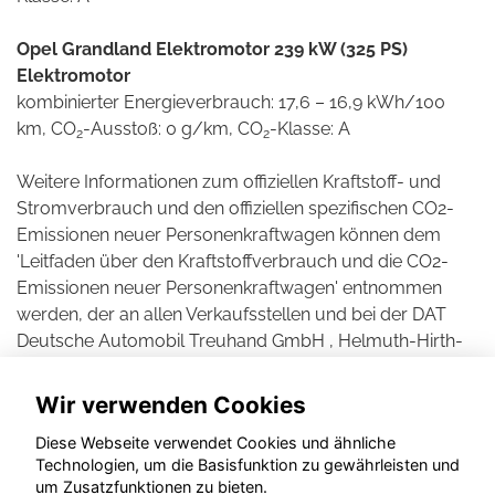
Opel Grandland Elektromotor 239 kW (325 PS)
Elektromotor
kombinierter Energieverbrauch: 17,6 – 16,9 kWh/100
km, CO
-Ausstoß: 0 g/km, CO
-Klasse: A
2
2
Weitere Informationen zum offiziellen Kraftstoff- und
Stromverbrauch und den offiziellen spezifischen CO2-
Emissionen neuer Personenkraftwagen können dem
'Leitfaden über den Kraftstoffverbrauch und die CO2-
Emissionen neuer Personenkraftwagen' entnommen
werden, der an allen Verkaufsstellen und bei der DAT
Deutsche Automobil Treuhand GmbH , Helmuth-Hirth-
Straße 1, D-73760 Ostfildern unentgeltlich erhältlich ist.
Wir verwenden Cookies
Diese Webseite verwendet Cookies und ähnliche
Technologien, um die Basisfunktion zu gewährleisten und
um Zusatzfunktionen zu bieten.
© konjunkturmotor.de GmbH 2020 - 2026