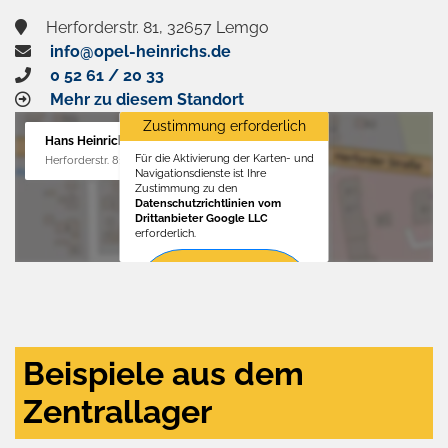
Herforderstr. 81, 32657 Lemgo
info@opel-heinrichs.de
0 52 61 / 20 33
Mehr zu diesem Standort
Zustimmung erforderlich
Hans Heinrichs GmbH
Für die Aktivierung der Karten- und
Herforderstr. 81, 32657 Lemgo
Navigationsdienste ist Ihre
Zustimmung zu den
Datenschutzrichtlinien vom
Drittanbieter Google LLC
erforderlich.
Zustimmen
und
aktivieren
Beispiele aus dem
Zentrallager