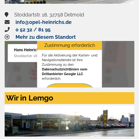
Stoddartstr. 18, 32758 Detmold
info@opel-heinrichs.de
0 52 32 / 81 95
Mehr zu diesem Standort
Zustimmung erforderlich
Hans Heinrichs GmbH
Für die Aktivierung der Karten- und
Stoddartstr. 18, 32758 Detmold
Navigationsdienste ist Ihre
Zustimmung zu den
Datenschutzrichtlinien vom
Drittanbieter Google LLC
erforderlich.
Zustimmen
Wir in Lemgo
und
aktivieren