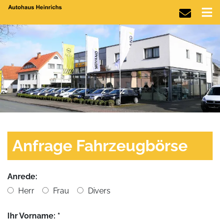
Anfrage Fahrzeugbörse
Anrede:
Herr
Frau
Divers
Ihr Vorname: *