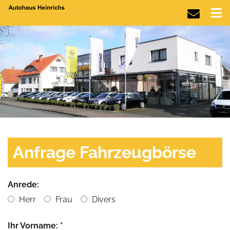
Anfrage Fahrzeugbörse
Anrede:
Herr
Frau
Divers
Ihr Vorname: *