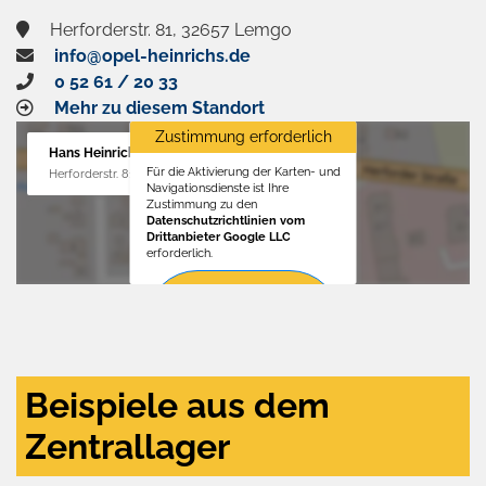
Herforderstr. 81, 32657 Lemgo
info@opel-heinrichs.de
0 52 61 / 20 33
Mehr zu diesem Standort
Zustimmung erforderlich
Hans Heinrichs GmbH
Für die Aktivierung der Karten- und
Herforderstr. 81, 32657 Lemgo
Navigationsdienste ist Ihre
Zustimmung zu den
Datenschutzrichtlinien vom
Drittanbieter Google LLC
erforderlich.
Zustimmen
und
aktivieren
Beispiele aus dem
Zentrallager