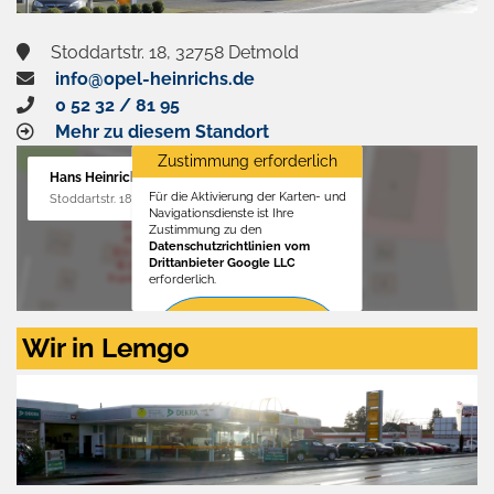
Stoddartstr. 18, 32758 Detmold
info@opel-heinrichs.de
0 52 32 / 81 95
Mehr zu diesem Standort
Zustimmung erforderlich
Hans Heinrichs GmbH
Für die Aktivierung der Karten- und
Stoddartstr. 18, 32758 Detmold
Navigationsdienste ist Ihre
Zustimmung zu den
Datenschutzrichtlinien vom
Drittanbieter Google LLC
erforderlich.
Zustimmen
Wir in Lemgo
und
aktivieren