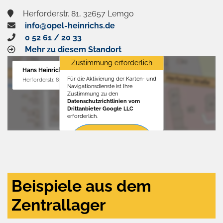
Herforderstr. 81, 32657 Lemgo
info@opel-heinrichs.de
0 52 61 / 20 33
Mehr zu diesem Standort
Zustimmung erforderlich
Hans Heinrichs GmbH
Für die Aktivierung der Karten- und
Herforderstr. 81, 32657 Lemgo
Navigationsdienste ist Ihre
Zustimmung zu den
Datenschutzrichtlinien vom
Drittanbieter Google LLC
erforderlich.
Zustimmen
und
aktivieren
Beispiele aus dem
Zentrallager