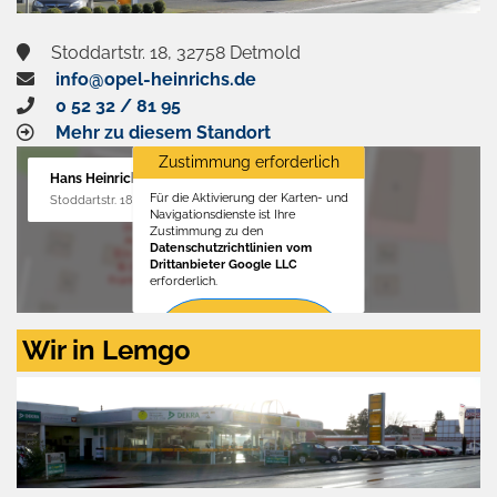
Stoddartstr. 18, 32758 Detmold
info@opel-heinrichs.de
0 52 32 / 81 95
Mehr zu diesem Standort
Zustimmung erforderlich
Hans Heinrichs GmbH
Für die Aktivierung der Karten- und
Stoddartstr. 18, 32758 Detmold
Navigationsdienste ist Ihre
Zustimmung zu den
Datenschutzrichtlinien vom
Drittanbieter Google LLC
erforderlich.
Zustimmen
Wir in Lemgo
und
aktivieren