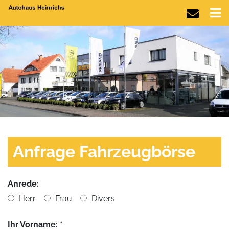
Anfrage Fahrzeugbörse
Anrede:
Herr
Frau
Divers
Ihr Vorname: *