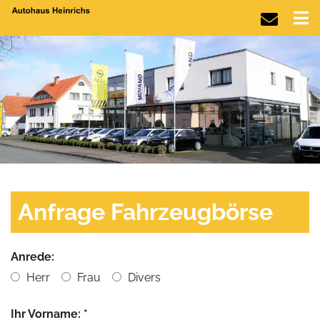
Anfrage Fahrzeugbörse
Anrede:
Herr
Frau
Divers
Ihr Vorname: *