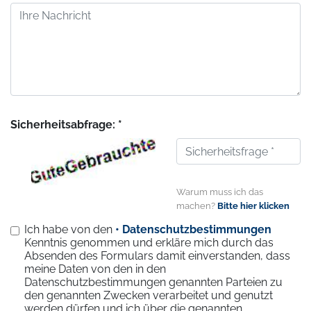
Sicherheitsabfrage: *
Warum muss ich das
machen?
Bitte hier klicken
Ich habe von den
• Datenschutzbestimmungen
Kenntnis genommen und erkläre mich durch das
Absenden des Formulars damit einverstanden, dass
meine Daten von den in den
Datenschutzbestimmungen genannten Parteien zu
den genannten Zwecken verarbeitet und genutzt
werden dürfen und ich über die genannten