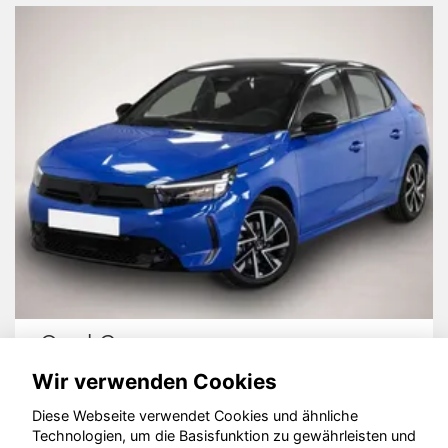
Opel Corsa
V
Wir verwenden Cookies
Diese Webseite verwendet Cookies und ähnliche
Technologien, um die Basisfunktion zu gewährleisten und