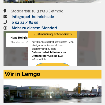
Stoddartstr. 18, 32758 Detmold
info@opel-heinrichs.de
0 52 32 / 81 95
Mehr zu diesem Standort
Zustimmung erforderlich
Hans Heinrichs GmbH
Für die Aktivierung der Karten- und
Stoddartstr. 18, 32758 Detmold
Navigationsdienste ist Ihre
Zustimmung zu den
Datenschutzrichtlinien vom
Drittanbieter Google LLC
erforderlich.
Zustimmen
Wir in Lemgo
und
aktivieren