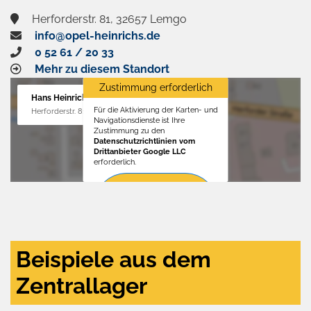
Herforderstr. 81, 32657 Lemgo
info@opel-heinrichs.de
0 52 61 / 20 33
Mehr zu diesem Standort
Zustimmung erforderlich
Hans Heinrichs GmbH
Für die Aktivierung der Karten- und
Herforderstr. 81, 32657 Lemgo
Navigationsdienste ist Ihre
Zustimmung zu den
Datenschutzrichtlinien vom
Drittanbieter Google LLC
erforderlich.
Zustimmen
und
aktivieren
Beispiele aus dem
Zentrallager