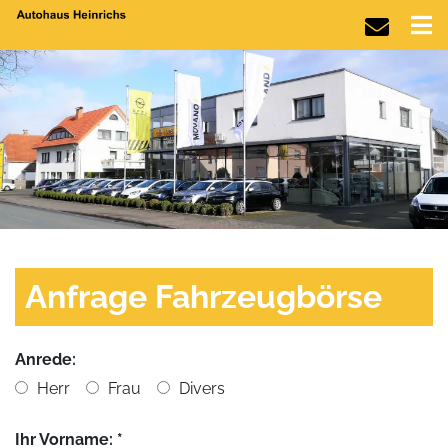
Anfrage Fahrzeugbörse
Anrede:
Herr
Frau
Divers
Ihr Vorname: *