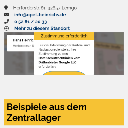
Herforderstr. 81, 32657 Lemgo
info@opel-heinrichs.de
0 52 61 / 20 33
Mehr zu diesem Standort
Zustimmung erforderlich
Hans Heinrichs GmbH
Für die Aktivierung der Karten- und
Herforderstr. 81, 32657 Lemgo
Navigationsdienste ist Ihre
Zustimmung zu den
Datenschutzrichtlinien vom
Drittanbieter Google LLC
erforderlich.
Zustimmen
und
aktivieren
Beispiele aus dem
Zentrallager