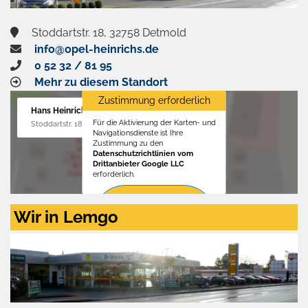
Stoddartstr. 18, 32758 Detmold
info@opel-heinrichs.de
0 52 32 / 81 95
Mehr zu diesem Standort
Zustimmung erforderlich
Hans Heinrichs GmbH
Für die Aktivierung der Karten- und
Stoddartstr. 18, 32758 Detmold
Navigationsdienste ist Ihre
Zustimmung zu den
Datenschutzrichtlinien vom
Drittanbieter Google LLC
erforderlich.
Zustimmen
Wir in Lemgo
und
aktivieren