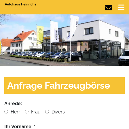
Anfrage Fahrzeugbörse
Anrede:
Herr
Frau
Divers
Ihr Vorname: *