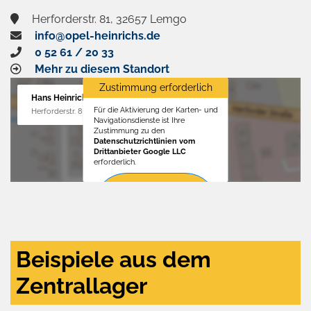
Herforderstr. 81, 32657 Lemgo
info@opel-heinrichs.de
0 52 61 / 20 33
Mehr zu diesem Standort
Zustimmung erforderlich
Hans Heinrichs GmbH
Für die Aktivierung der Karten- und
Herforderstr. 81, 32657 Lemgo
Navigationsdienste ist Ihre
Zustimmung zu den
Datenschutzrichtlinien vom
Drittanbieter Google LLC
erforderlich.
Zustimmen
und
aktivieren
Beispiele aus dem
Zentrallager