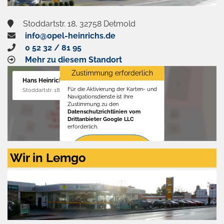
Stoddartstr. 18, 32758 Detmold
info@opel-heinrichs.de
0 52 32 / 81 95
Mehr zu diesem Standort
Zustimmung erforderlich
Hans Heinrichs GmbH
Für die Aktivierung der Karten- und
Stoddartstr. 18, 32758 Detmold
Navigationsdienste ist Ihre
Zustimmung zu den
Datenschutzrichtlinien vom
Drittanbieter Google LLC
erforderlich.
Zustimmen
Wir in Lemgo
und
aktivieren