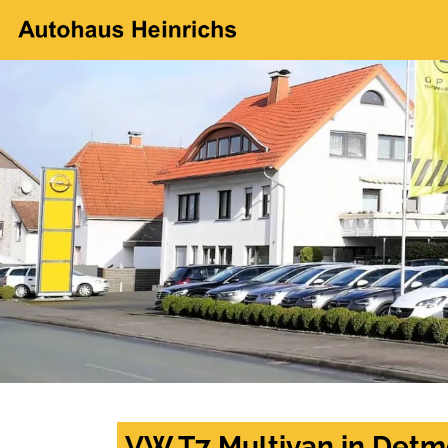
VW T7 Multivan in Detm