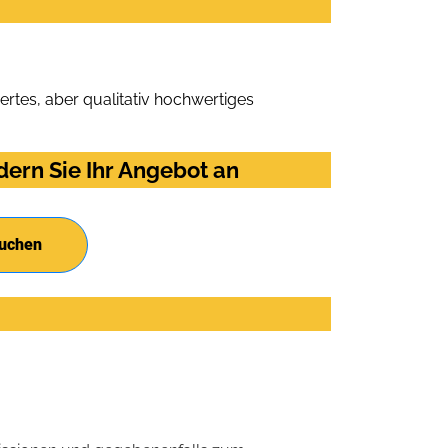
rtes, aber qualitativ hochwertiges
ern Sie Ihr Angebot an
suchen