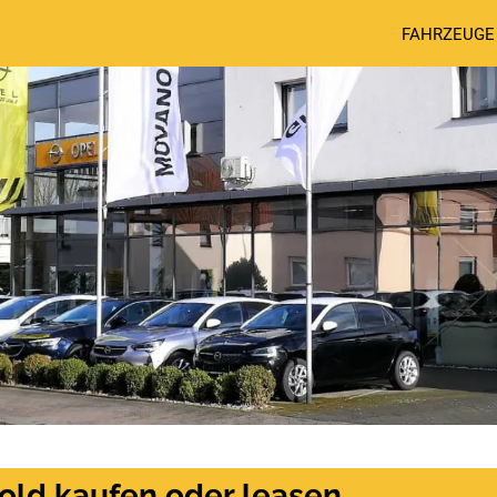
FAHRZEUGE
old kaufen oder leasen