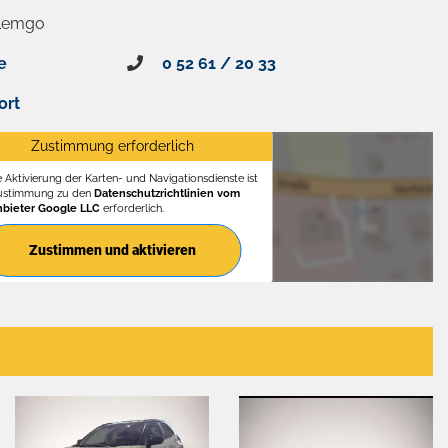
 Lemgo
e
0 52 61 / 20 33
ort
Zustimmung erforderlich
e Aktivierung der Karten- und Navigationsdienste ist
Zustimmung zu den
Datenschutzrichtlinien vom
nbieter Google LLC
erforderlich.
Zustimmen und aktivieren