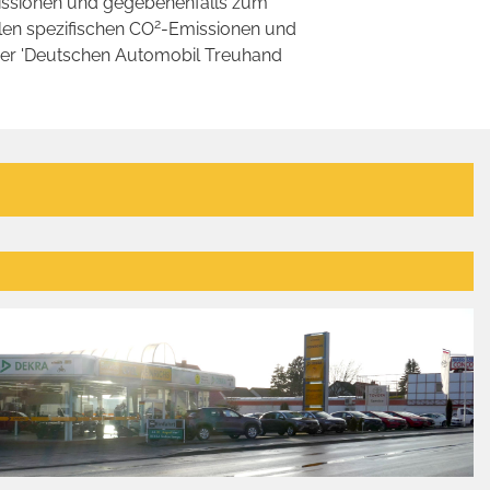
ssionen und gegebenenfalls zum
2
llen spezifischen CO
-Emissionen und
 der 'Deutschen Automobil Treuhand