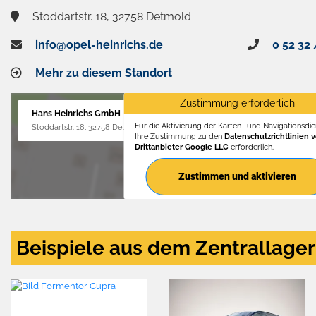
Stoddartstr. 18, 32758 Detmold
info@opel-heinrichs.de
0 52 32 
Mehr zu diesem Standort
Zustimmung erforderlich
Hans Heinrichs GmbH
Für die Aktivierung der Karten- und Navigationsdien
Stoddartstr. 18, 32758 Detmold
Ihre Zustimmung zu den
Datenschutzrichtlinien 
Drittanbieter Google LLC
erforderlich.
Zustimmen und aktivieren
Beispiele aus dem Zentrallager