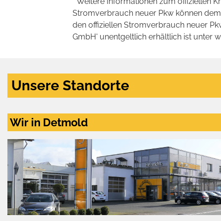
* Weitere Informationen zum offiziellen K
Stromverbrauch neuer Pkw können dem 'Lei
den offiziellen Stromverbrauch neuer P
GmbH' unentgeltlich erhältlich ist unter 
Unsere Standorte
Wir in Detmold