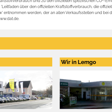
raftstoffverbrauch und zu den offiziellen spezifischen CO
-Emi
tfaden über den offiziellen Kraftstoffverbrauch, die offizie
kw' entnommen werden, der an allen Verkaufsstellen und bei
www.dat.de.
Wir in Lemgo