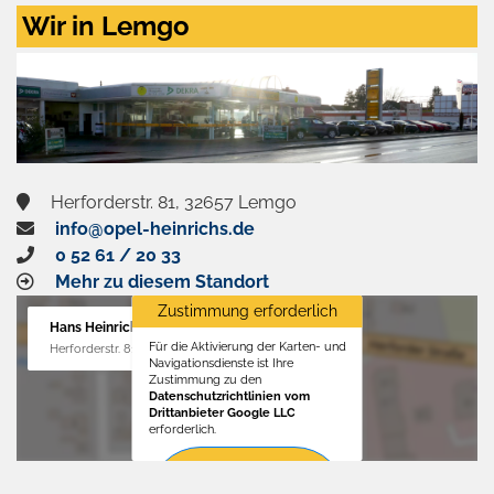
Zustimmen
Wir in Lemgo
und
aktivieren
Herforderstr. 81, 32657 Lemgo
info@opel-heinrichs.de
0 52 61 / 20 33
Mehr zu diesem Standort
Zustimmung erforderlich
Hans Heinrichs GmbH
Für die Aktivierung der Karten- und
Herforderstr. 81, 32657 Lemgo
Navigationsdienste ist Ihre
Zustimmung zu den
Datenschutzrichtlinien vom
Drittanbieter Google LLC
erforderlich.
Zustimmen