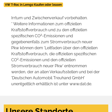
VW T-Roc in Lemgo Kaufen oder leasen
Irrtum und Zwischenverkauf vorbehalten.
* Weitere Informationen zum offiziellen
Kraftstoffverbrauch und zu den offiziellen
2
spezifischen CO
-Emissionen und
gegebenenfalls zum Stromverbrauch neuer
Pkw können dem 'Leitfaden über den offiziellen
Kraftstoffverbrauch, die offiziellen spezifischen
2
CO
-Emissionen und den offiziellen
Stromverbrauch neuer Pkw' entnommen
werden, der an allen Verkaufsstellen und bei der
'Deutschen Automobil Treuhand GmbH'
unentgeltlich erhältlich ist unter www.dat.de.
Unsere Standorte