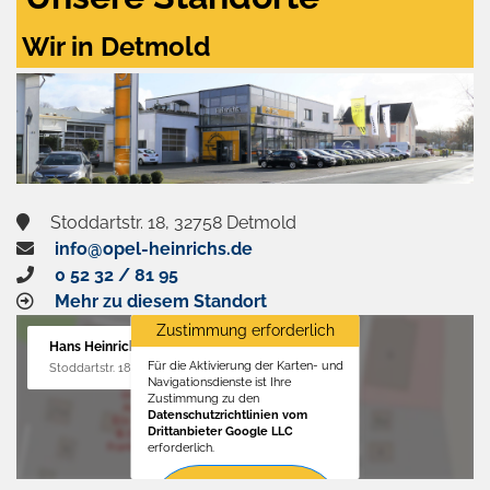
Wir in Detmold
Stoddartstr. 18, 32758 Detmold
info@opel-heinrichs.de
0 52 32 / 81 95
Mehr zu diesem Standort
Zustimmung erforderlich
Hans Heinrichs GmbH
Für die Aktivierung der Karten- und
Stoddartstr. 18, 32758 Detmold
Navigationsdienste ist Ihre
Zustimmung zu den
Datenschutzrichtlinien vom
Drittanbieter Google LLC
erforderlich.