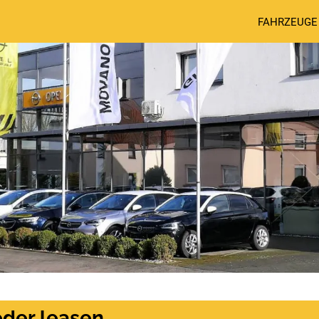
FAHRZEUGE
der leasen