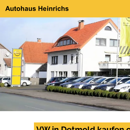
VW in Detmold kaufen o