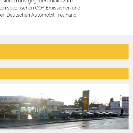
ssionen und gegebenenfalls zum
2
llen spezifischen CO
-Emissionen und
 der 'Deutschen Automobil Treuhand