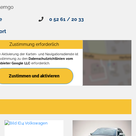
 Lemgo
e
0 52 61 / 20 33
ort
Zustimmung erforderlich
e Aktivierung der Karten- und Navigationsdienste ist
Zustimmung zu den
Datenschutzrichtlinien vom
nbieter Google LLC
erforderlich.
Zustimmen und aktivieren