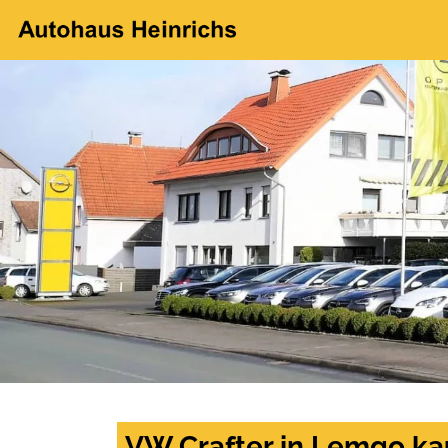
VW Crafter in Lemgo ka