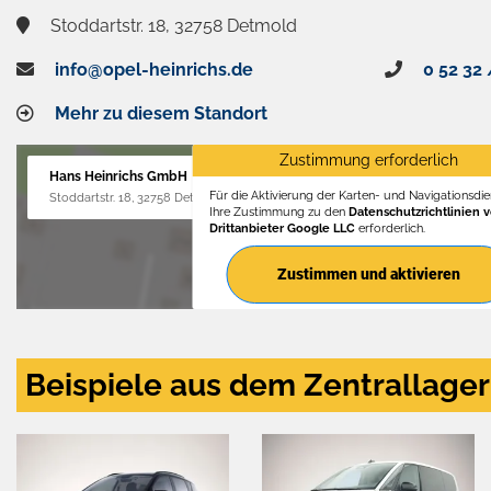
Stoddartstr. 18, 32758 Detmold
info@opel-heinrichs.de
0 52 32 
Mehr zu diesem Standort
Zustimmung erforderlich
Hans Heinrichs GmbH
Für die Aktivierung der Karten- und Navigationsdien
Stoddartstr. 18, 32758 Detmold
Ihre Zustimmung zu den
Datenschutzrichtlinien 
Drittanbieter Google LLC
erforderlich.
Zustimmen und aktivieren
Beispiele aus dem Zentrallager