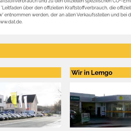
raftstoffverbrauch und zu den offiziellen spezifischen CO
-Emi
tfaden über den offiziellen Kraftstoffverbrauch, die offizie
kw' entnommen werden, der an allen Verkaufsstellen und bei
www.dat.de.
Wir in Lemgo