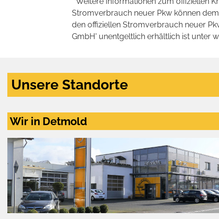
* Weitere Informationen zum offiziellen K
Stromverbrauch neuer Pkw können dem 'Lei
den offiziellen Stromverbrauch neuer P
GmbH' unentgeltlich erhältlich ist unter 
Unsere Standorte
Wir in Detmold