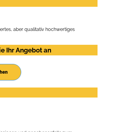
rtes, aber qualitativ hochwertiges
e Ihr Angebot an
chen