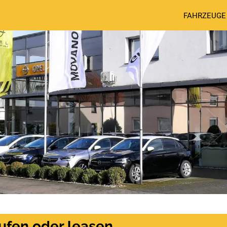
FAHRZEUGE
ufen oder leasen