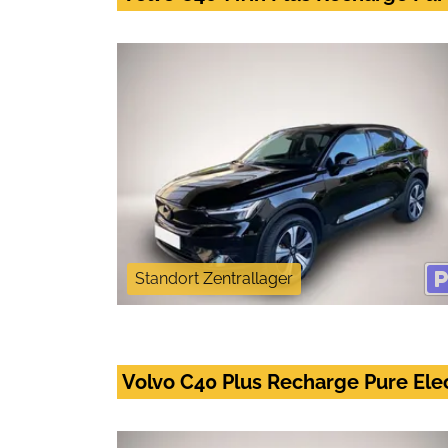
Standort Zentrallager
Volvo C40 Plus Recharge Pure Ele