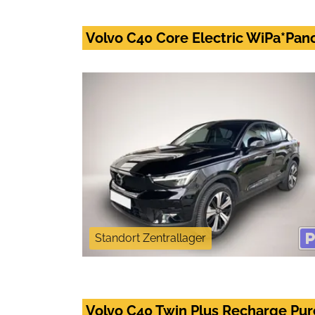
Volvo C40 Core Electric WiPa*Pa
Standort Zentrallager
Volvo C40 Twin Plus Recharge Pur