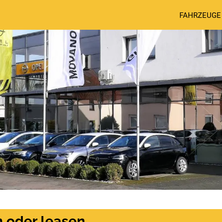
FAHRZEUGE
n oder leasen