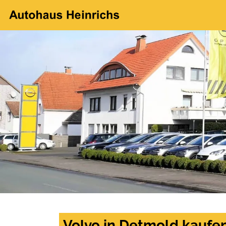
Volvo in Detmold kaufe