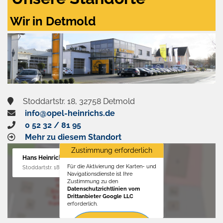
Wir in Detmold
Stoddartstr. 18, 32758 Detmold
info@opel-heinrichs.de
0 52 32 / 81 95
Mehr zu diesem Standort
Zustimmung erforderlich
Hans Heinrichs GmbH
Für die Aktivierung der Karten- und
Stoddartstr. 18, 32758 Detmold
Navigationsdienste ist Ihre
Zustimmung zu den
Datenschutzrichtlinien vom
Drittanbieter Google LLC
erforderlich.