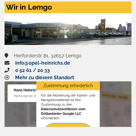
Zustimmen
Wir in Lemgo
und
aktivieren
Herforderstr. 81, 32657 Lemgo
info@opel-heinrichs.de
0 52 61 / 20 33
Mehr zu diesem Standort
Zustimmung erforderlich
Hans Heinrichs GmbH
Für die Aktivierung der Karten- und
Herforderstr. 81, 32657 Lemgo
Navigationsdienste ist Ihre
Zustimmung zu den
Datenschutzrichtlinien vom
Drittanbieter Google LLC
erforderlich.
Zustimmen