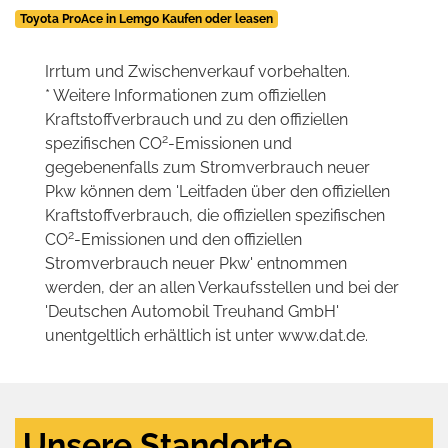
Toyota ProAce in Lemgo Kaufen oder leasen
Irrtum und Zwischenverkauf vorbehalten.
* Weitere Informationen zum offiziellen
Kraftstoffverbrauch und zu den offiziellen
2
spezifischen CO
-Emissionen und
gegebenenfalls zum Stromverbrauch neuer
Pkw können dem 'Leitfaden über den offiziellen
Kraftstoffverbrauch, die offiziellen spezifischen
2
CO
-Emissionen und den offiziellen
Stromverbrauch neuer Pkw' entnommen
werden, der an allen Verkaufsstellen und bei der
'Deutschen Automobil Treuhand GmbH'
unentgeltlich erhältlich ist unter www.dat.de.
Unsere Standorte