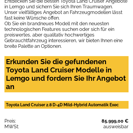
Entdecken Sie die besten Toyota Land Cruiser Angebote
in Lemgo und sichern Sie sich Ihren Traumwagen.
Unser vielfältiges Angebot an Fahrzeugmodellen lässt
fast keine Wünsche offen.
Ob Sie ein brandneues Modell mit den neuesten
technologischen Features suchen oder sich für ein
preiswertes, aber qualitativ hochwertiges
Gebrauchtfahrzeug interessieren, wir bieten Ihnen eine
breite Palette an Optionen.
Erkunden Sie die gefundenen
Toyota Land Cruiser Modelle in
Lemgo und fordern Sie Ihr Angebot
an
Toyota Land Cruiser 2.8 D-4D Mild-Hybrid Automatik Exec
Preis:
85.999,00 €
MWSt:
ausweisbar