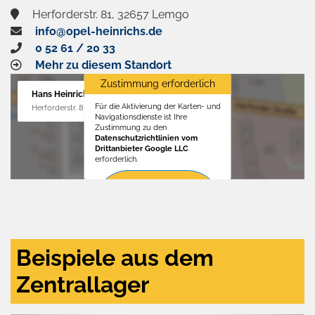
Herforderstr. 81, 32657 Lemgo
info@opel-heinrichs.de
0 52 61 / 20 33
Mehr zu diesem Standort
Zustimmung erforderlich
Hans Heinrichs GmbH
Für die Aktivierung der Karten- und
Herforderstr. 81, 32657 Lemgo
Navigationsdienste ist Ihre
Zustimmung zu den
Datenschutzrichtlinien vom
Drittanbieter Google LLC
erforderlich.
Zustimmen
und
aktivieren
Beispiele aus dem
Zentrallager