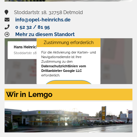
Stoddartstr. 18, 32758 Detmold
info@opel-heinrichs.de
0 52 32 / 81 95
Mehr zu diesem Standort
Zustimmung erforderlich
Hans Heinrichs GmbH
Für die Aktivierung der Karten- und
Stoddartstr. 18, 32758 Detmold
Navigationsdienste ist Ihre
Zustimmung zu den
Datenschutzrichtlinien vom
Drittanbieter Google LLC
erforderlich.
Zustimmen
Wir in Lemgo
und
aktivieren