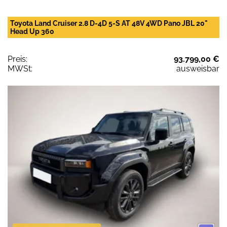
Toyota Land Cruiser 2.8 D-4D 5-S AT 48V 4WD Pano JBL 20"
Head Up 360
Preis:
93.799,00 €
MWSt:
ausweisbar