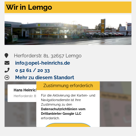
Zustimmen
Wir in Lemgo
und
aktivieren
Herforderstr. 81, 32657 Lemgo
info@opel-heinrichs.de
0 52 61 / 20 33
Mehr zu diesem Standort
Zustimmung erforderlich
Hans Heinrichs GmbH
Für die Aktivierung der Karten- und
Herforderstr. 81, 32657 Lemgo
Navigationsdienste ist Ihre
Zustimmung zu den
Datenschutzrichtlinien vom
Drittanbieter Google LLC
erforderlich.
Zustimmen