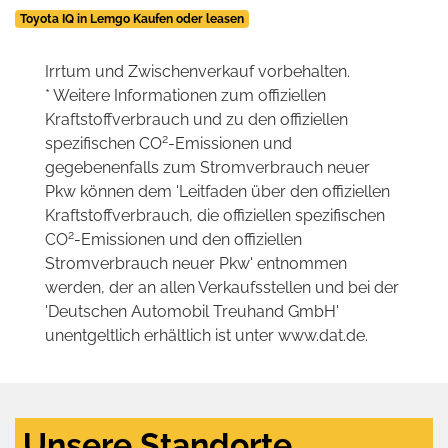
Toyota IQ in Lemgo Kaufen oder leasen
Irrtum und Zwischenverkauf vorbehalten.
* Weitere Informationen zum offiziellen
Kraftstoffverbrauch und zu den offiziellen
2
spezifischen CO
-Emissionen und
gegebenenfalls zum Stromverbrauch neuer
Pkw können dem 'Leitfaden über den offiziellen
Kraftstoffverbrauch, die offiziellen spezifischen
2
CO
-Emissionen und den offiziellen
Stromverbrauch neuer Pkw' entnommen
werden, der an allen Verkaufsstellen und bei der
'Deutschen Automobil Treuhand GmbH'
unentgeltlich erhältlich ist unter www.dat.de.
Unsere Standorte