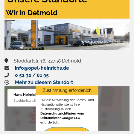
Wir in Detmold
Stoddartstr. 18, 32758 Detmold
info@opel-heinrichs.de
0 52 32 / 81 95
Mehr zu diesem Standort
Zustimmung erforderlich
Hans Heinrichs GmbH
Für die Aktivierung der Karten- und
Stoddartstr. 18, 32758 Detmold
Navigationsdienste ist Ihre
Zustimmung zu den
Datenschutzrichtlinien vom
Drittanbieter Google LLC
erforderlich.