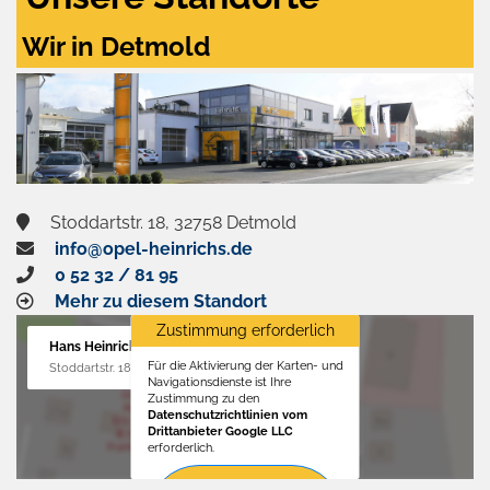
Wir in Detmold
Stoddartstr. 18, 32758 Detmold
info@opel-heinrichs.de
0 52 32 / 81 95
Mehr zu diesem Standort
Zustimmung erforderlich
Hans Heinrichs GmbH
Für die Aktivierung der Karten- und
Stoddartstr. 18, 32758 Detmold
Navigationsdienste ist Ihre
Zustimmung zu den
Datenschutzrichtlinien vom
Drittanbieter Google LLC
erforderlich.