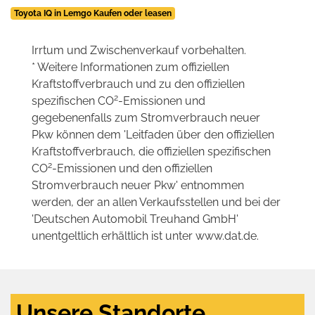
Toyota IQ in Lemgo Kaufen oder leasen
Irrtum und Zwischenverkauf vorbehalten.
* Weitere Informationen zum offiziellen
Kraftstoffverbrauch und zu den offiziellen
2
spezifischen CO
-Emissionen und
gegebenenfalls zum Stromverbrauch neuer
Pkw können dem 'Leitfaden über den offiziellen
Kraftstoffverbrauch, die offiziellen spezifischen
2
CO
-Emissionen und den offiziellen
Stromverbrauch neuer Pkw' entnommen
werden, der an allen Verkaufsstellen und bei der
'Deutschen Automobil Treuhand GmbH'
unentgeltlich erhältlich ist unter www.dat.de.
Unsere Standorte