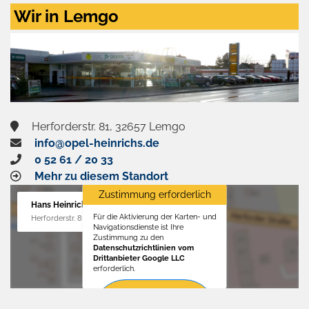
Zustimmen
Wir in Lemgo
und
aktivieren
Herforderstr. 81, 32657 Lemgo
info@opel-heinrichs.de
0 52 61 / 20 33
Mehr zu diesem Standort
Zustimmung erforderlich
Hans Heinrichs GmbH
Für die Aktivierung der Karten- und
Herforderstr. 81, 32657 Lemgo
Navigationsdienste ist Ihre
Zustimmung zu den
Datenschutzrichtlinien vom
Drittanbieter Google LLC
erforderlich.
Zustimmen