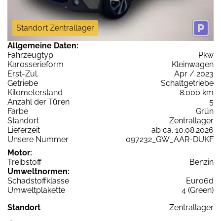
Standort Zentrallager
Allgemeine Daten:
Fahrzeugtyp
Pkw
Karosserieform
Kleinwagen
Erst-Zul.
Apr / 2023
Getriebe
Schaltgetriebe
Kilometerstand
8.000 km
Anzahl der Türen
5
Farbe
Grün
Standort
Zentrallager
Lieferzeit
ab ca. 10.08.2026
Unsere Nummer
097232_GW_AAR-DUKF
Motor:
Treibstoff
Benzin
Umweltnormen:
Schadstoffklasse
Euro6d
Umweltplakette
4 (Green)
Standort
Zentrallager