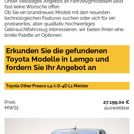
Unser vielfältiges Angebot an Fahrzeugmodellen lässt
fast keine Wünsche offen.
Ob Sie ein brandneues Modell mit den neuesten
technologischen Features suchen oder sich für ein
preiswertes, aber qualitativ hochwertiges
Gebrauchtfahrzeug interessieren, wir bieten Ihnen eine
breite Palette an Optionen.
Erkunden Sie die gefundenen
Toyota Modelle in Lemgo und
fordern Sie Ihr Angebot an
Toyota Other Proace 1,5-l-D-4D L1 Meister
Preis:
27.199,00 €
MWSt:
ausweisbar