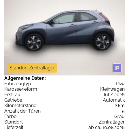
Standort Zentrallager
Allgemeine Daten:
Fahrzeugtyp
Pkw
Karosserieform
Kleinwagen
Erst-Zul.
Jul / 2026
Getriebe
Automatik
Kilometerstand
2 km
Anzahl der Türen
5
Farbe
Grau
Standort
Zentrallager
Lieferzeit
ab ca. 10.08.2026