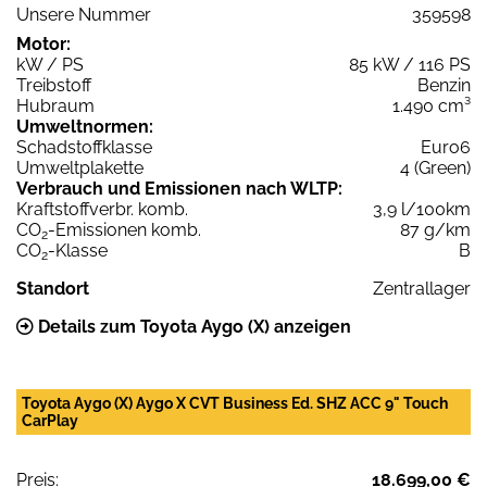
Unsere Nummer
359598
Motor:
kW / PS
85 kW / 116 PS
Treibstoff
Benzin
Hubraum
1.490 cm³
Umweltnormen:
Schadstoffklasse
Euro6
Umweltplakette
4 (Green)
Verbrauch und Emissionen nach WLTP:
Kraftstoffverbr. komb.
3,9 l/100km
CO
-Emissionen komb.
87 g/km
2
CO
-Klasse
B
2
Standort
Zentrallager
Details zum Toyota Aygo (X) anzeigen
Toyota Aygo (X) Aygo X CVT Business Ed. SHZ ACC 9" Touch
CarPlay
Preis:
18.699,00 €