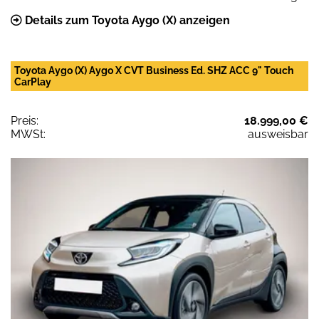
Details zum Toyota Aygo (X) anzeigen
Toyota Aygo (X) Aygo X CVT Business Ed. SHZ ACC 9" Touch
CarPlay
Preis:
18.999,00 €
MWSt:
ausweisbar