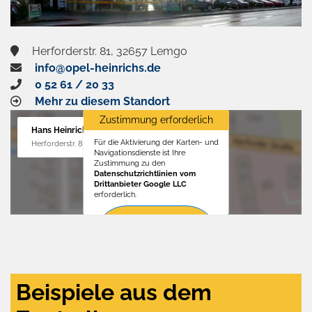
Herforderstr. 81, 32657 Lemgo
info@opel-heinrichs.de
0 52 61 / 20 33
Mehr zu diesem Standort
Zustimmung erforderlich
Hans Heinrichs GmbH
Für die Aktivierung der Karten- und
Herforderstr. 81, 32657 Lemgo
Navigationsdienste ist Ihre
Zustimmung zu den
Datenschutzrichtlinien vom
Drittanbieter Google LLC
erforderlich.
Zustimmen
und
aktivieren
Beispiele aus dem