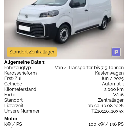
Standort Zentrallager
Allgemeine Daten:
Fahrzeugtyp
Van / Transporter bis 7,5 Tonnen
Karosserieform
Kastenwagen
Erst-Zul.
Jun / 2025
Getriebe
Automatik
Kilometerstand
2.000 km
Farbe
Weiß
Standort
Zentrallager
Lieferzeit
ab ca. 10.08.2026
Unsere Nummer
TZ10110_10353
Motor:
kW / PS
100 kW / 136 PS