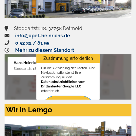
Stoddartstr. 18, 32758 Detmold
info@opel-heinrichs.de
0 52 32 / 81 95
Mehr zu diesem Standort
Zustimmung erforderlich
Hans Heinrichs GmbH
Für die Aktivierung der Karten- und
Stoddartstr. 18, 32758 Detmold
Navigationsdienste ist Ihre
Zustimmung zu den
Datenschutzrichtlinien vom
Drittanbieter Google LLC
erforderlich.
Zustimmen
Wir in Lemgo
und
aktivieren