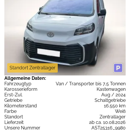
Standort Zentrallager
Allgemeine Daten:
Fahrzeugtyp
Van / Transporter bis 7,5 Tonnen
Karosserieform
Kastenwagen
Erst-Zul.
Aug / 2024
Getriebe
Schaltgetriebe
Kilometerstand
16.550 km
Farbe
Weiß
Standort
Zentrallager
Lieferzeit
ab ca. 10.08.2026
Unsere Nummer
AST25316_9980