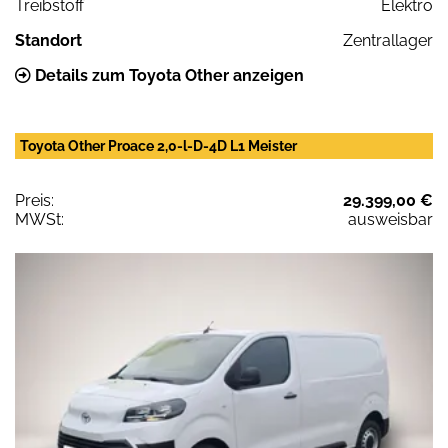
Treibstoff
Elektro
Standort
Zentrallager
Details zum Toyota Other anzeigen
Toyota Other Proace 2,0-l-D-4D L1 Meister
Preis:
29.399,00 €
MWSt:
ausweisbar