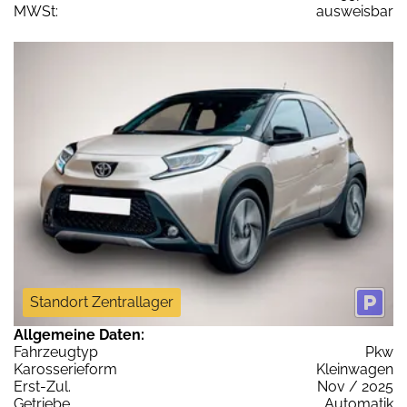
MWSt:
ausweisbar
Standort Zentrallager
Allgemeine Daten:
Fahrzeugtyp
Pkw
Karosserieform
Kleinwagen
Erst-Zul.
Nov / 2025
Getriebe
Automatik