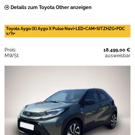
Details zum Toyota Other anzeigen
Toyota Aygo (X) Aygo X Pulse Navi+LED+CAM+SITZHZG+PDC
v/h+
Preis:
18.499,00 €
MWSt:
ausweisbar