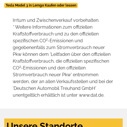
Tesla Model 3 in Lemgo Kaufen oder leasen
Irrtum und Zwischenverkauf vorbehalten.
* Weitere Informationen zum offiziellen
Kraftstoffverbrauch und zu den offiziellen
2
spezifischen CO
-Emissionen und
gegebenenfalls zum Stromverbrauch neuer
Pkw können dem 'Leitfaden über den offiziellen
Kraftstoffverbrauch, die offiziellen spezifischen
2
CO
-Emissionen und den offiziellen
Stromverbrauch neuer Pkw' entnommen
werden, der an allen Verkaufsstellen und bei der
'Deutschen Automobil Treuhand GmbH'
unentgeltlich erhältlich ist unter www.dat.de.
Unsere Standorte