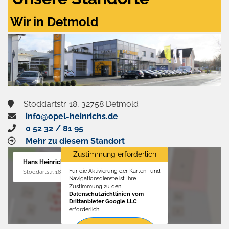
Wir in Detmold
Stoddartstr. 18, 32758 Detmold
info@opel-heinrichs.de
0 52 32 / 81 95
Mehr zu diesem Standort
Zustimmung erforderlich
Hans Heinrichs GmbH
Für die Aktivierung der Karten- und
Stoddartstr. 18, 32758 Detmold
Navigationsdienste ist Ihre
Zustimmung zu den
Datenschutzrichtlinien vom
Drittanbieter Google LLC
erforderlich.