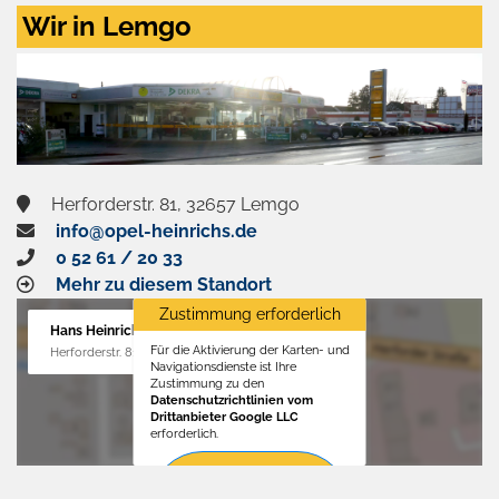
Zustimmen
Wir in Lemgo
und
aktivieren
Herforderstr. 81, 32657 Lemgo
info@opel-heinrichs.de
0 52 61 / 20 33
Mehr zu diesem Standort
Zustimmung erforderlich
Hans Heinrichs GmbH
Für die Aktivierung der Karten- und
Herforderstr. 81, 32657 Lemgo
Navigationsdienste ist Ihre
Zustimmung zu den
Datenschutzrichtlinien vom
Drittanbieter Google LLC
erforderlich.
Zustimmen