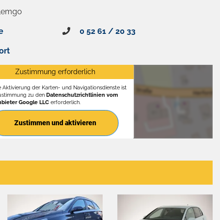
 Lemgo
e
0 52 61 / 20 33
ort
Zustimmung erforderlich
e Aktivierung der Karten- und Navigationsdienste ist
Zustimmung zu den
Datenschutzrichtlinien vom
nbieter Google LLC
erforderlich.
Zustimmen und aktivieren