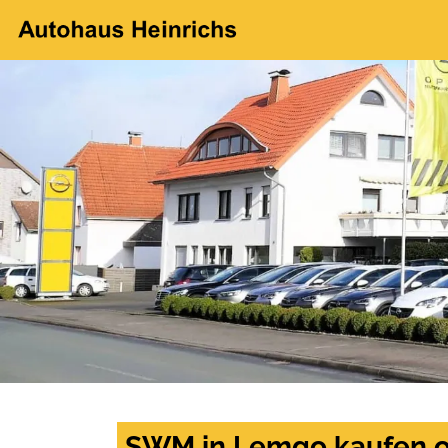
SWM in Lemgo kaufen o