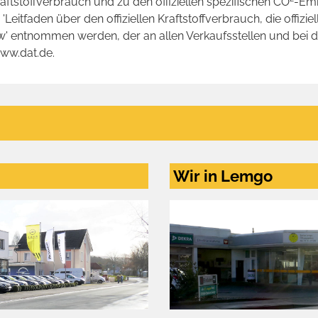
raftstoffverbrauch und zu den offiziellen spezifischen CO
-Emi
tfaden über den offiziellen Kraftstoffverbrauch, die offizie
kw' entnommen werden, der an allen Verkaufsstellen und bei
www.dat.de.
Wir in Lemgo