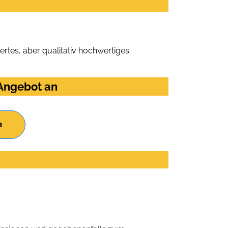
rtes, aber qualitativ hochwertiges
 Angebot an
n