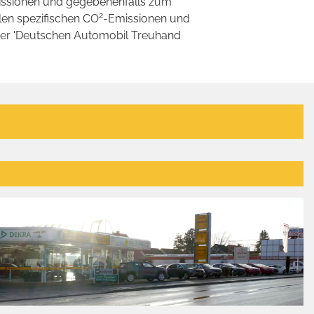
ssionen und gegebenenfalls zum
2
llen spezifischen CO
-Emissionen und
 der 'Deutschen Automobil Treuhand