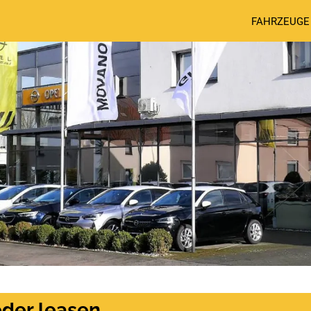
FAHRZEUGE
der leasen