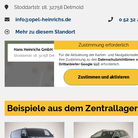
Stoddartstr. 18, 32758 Detmold
info@opel-heinrichs.de
0 52 32 
Mehr zu diesem Standort
Zustimmung erforderlich
Hans Heinrichs GmbH
Für die Aktivierung der Karten- und Navigationsdien
Stoddartstr. 18, 32758 Detmold
Ihre Zustimmung zu den
Datenschutzrichtlinien 
Drittanbieter Google LLC
erforderlich.
Zustimmen und aktivieren
Beispiele aus dem Zentrallager