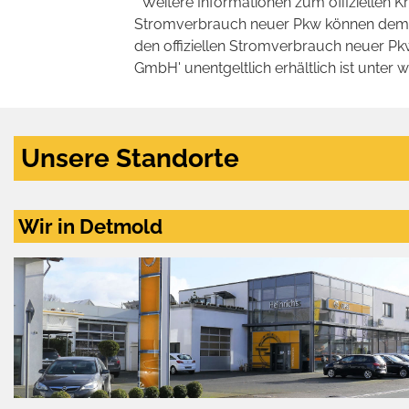
* Weitere Informationen zum offiziellen K
Stromverbrauch neuer Pkw können dem 'Lei
den offiziellen Stromverbrauch neuer P
GmbH' unentgeltlich erhältlich ist unter 
Unsere Standorte
Wir in Detmold