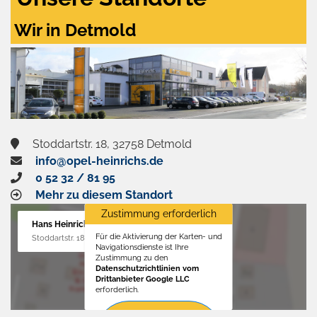
Wir in Detmold
Stoddartstr. 18, 32758 Detmold
info@opel-heinrichs.de
0 52 32 / 81 95
Mehr zu diesem Standort
Zustimmung erforderlich
Hans Heinrichs GmbH
Für die Aktivierung der Karten- und
Stoddartstr. 18, 32758 Detmold
Navigationsdienste ist Ihre
Zustimmung zu den
Datenschutzrichtlinien vom
Drittanbieter Google LLC
erforderlich.