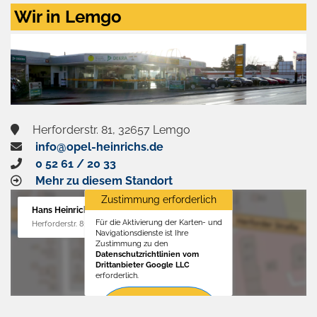
Zustimmen
Wir in Lemgo
und
aktivieren
Herforderstr. 81, 32657 Lemgo
info@opel-heinrichs.de
0 52 61 / 20 33
Mehr zu diesem Standort
Zustimmung erforderlich
Hans Heinrichs GmbH
Für die Aktivierung der Karten- und
Herforderstr. 81, 32657 Lemgo
Navigationsdienste ist Ihre
Zustimmung zu den
Datenschutzrichtlinien vom
Drittanbieter Google LLC
erforderlich.
Zustimmen