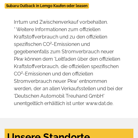
Subaru Outback in Lemgo Kaufen oder leasen
Irrtum und Zwischenverkauf vorbehalten.
* Weitere Informationen zum offiziellen
Kraftstoffverbrauch und zu den offiziellen
2
spezifischen CO
-Emissionen und
gegebenenfalls zum Stromverbrauch neuer
Pkw können dem 'Leitfaden über den offiziellen
Kraftstoffverbrauch, die offiziellen spezifischen
2
CO
-Emissionen und den offiziellen
Stromverbrauch neuer Pkw' entnommen
werden, der an allen Verkaufsstellen und bei der
'Deutschen Automobil Treuhand GmbH'
unentgeltlich erhältlich ist unter www.dat.de.
Unsere Standorte