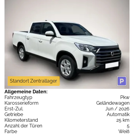
Standort Zentrallager
Allgemeine Daten:
Fahrzeugtyp
Pkw
Karosserieform
Geländewagen
Erst-Zul.
Jun / 2026
Getriebe
Automatik
Kilometerstand
25 km
Anzahl der Türen
5
Farbe
Weiß