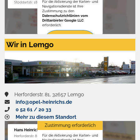
Für die Aktivierung der Karten- und
Stoddartstr. 18, 32758 Detmold
Navigationsdienste ist Ihre
Zustimmung zu den
Datenschutzrichtlinien vom
Drittanbieter Google LLC
erforderlich.
Zustimmen
Wir in Lemgo
und
aktivieren
Herforderstr. 81, 32657 Lemgo
info@opel-heinrichs.de
0 52 61 / 20 33
Mehr zu diesem Standort
Zustimmung erforderlich
Hans Heinrichs GmbH
Für die Aktivierung der Karten- und
Herforderstr. 81, 32657 Lemgo
Navigationsdienste ist Ihre