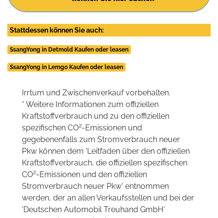
Stattdessen können Sie auch:
SsangYong in Detmold Kaufen oder leasen
SsangYong in Lemgo Kaufen oder leasen
Irrtum und Zwischenverkauf vorbehalten.
* Weitere Informationen zum offiziellen
Kraftstoffverbrauch und zu den offiziellen
2
spezifischen CO
-Emissionen und
gegebenenfalls zum Stromverbrauch neuer
Pkw können dem 'Leitfaden über den offiziellen
Kraftstoffverbrauch, die offiziellen spezifischen
2
CO
-Emissionen und den offiziellen
Stromverbrauch neuer Pkw' entnommen
werden, der an allen Verkaufsstellen und bei der
'Deutschen Automobil Treuhand GmbH'