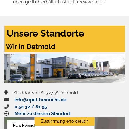
unentgeltlich erhältlich ist unter www.dat.de.
Unsere Standorte
Wir in Detmold
Stoddartstr. 18, 32758 Detmold
info@opel-heinrichs.de
0 52 32 / 81 95
Mehr zu diesem Standort
Zustimmung erforderlich
Hans Heinrichs GmbH