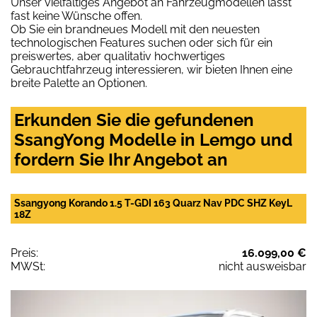
Unser vielfältiges Angebot an Fahrzeugmodellen lässt
fast keine Wünsche offen.
Ob Sie ein brandneues Modell mit den neuesten
technologischen Features suchen oder sich für ein
preiswertes, aber qualitativ hochwertiges
Gebrauchtfahrzeug interessieren, wir bieten Ihnen eine
breite Palette an Optionen.
Erkunden Sie die gefundenen
SsangYong Modelle in Lemgo und
fordern Sie Ihr Angebot an
Ssangyong Korando 1.5 T-GDI 163 Quarz Nav PDC SHZ KeyL
18Z
Preis:
16.099,00 €
MWSt:
nicht ausweisbar