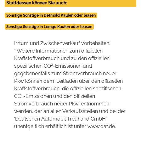
Stattdessen können Sie auch:
Sonstige Sonstige in Detmold Kaufen oder leasen
Sonstige Sonstige in Lemgo Kaufen oder leasen
Irrtum und Zwischenverkauf vorbehalten.
* Weitere Informationen zum offiziellen
Kraftstoffverbrauch und zu den offiziellen
2
spezifischen CO
-Emissionen und
gegebenenfalls zum Stromverbrauch neuer
Pkw können dem 'Leitfaden über den offiziellen
Kraftstoffverbrauch, die offiziellen spezifischen
2
CO
-Emissionen und den offiziellen
Stromverbrauch neuer Pkw' entnommen
werden, der an allen Verkaufsstellen und bei der
'Deutschen Automobil Treuhand GmbH'
unentgeltlich erhältlich ist unter www.dat.de.