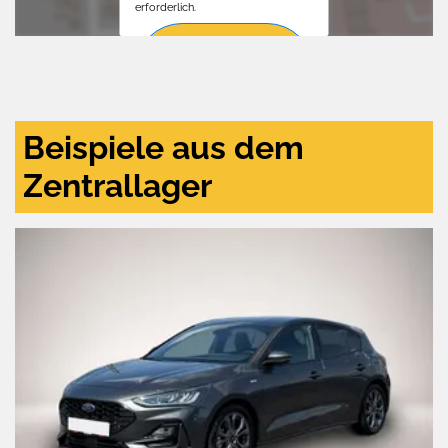
erforderlich.
Zustimmen
und
aktivieren
Beispiele aus dem
Zentrallager