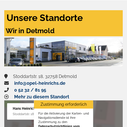
Unsere Standorte
Wir in Detmold
Stoddartstr. 18, 32758 Detmold
info@opel-heinrichs.de
0 52 32 / 81 95
Mehr zu diesem Standort
Zustimmung erforderlich
Hans Heinrichs GmbH
Für die Aktivierung der Karten- und
Stoddartstr. 18, 32758 Detmold
Navigationsdienste ist Ihre
Zustimmung zu den
Datenschutzrichtlinien vom