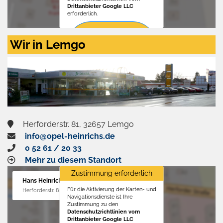
Drittanbieter Google LLC
erforderlich.
Zustimmen
Wir in Lemgo
und
aktivieren
Herforderstr. 81, 32657 Lemgo
info@opel-heinrichs.de
0 52 61 / 20 33
Mehr zu diesem Standort
Zustimmung erforderlich
Hans Heinrichs GmbH
Für die Aktivierung der Karten- und
Herforderstr. 81, 32657 Lemgo
Navigationsdienste ist Ihre
Zustimmung zu den
Datenschutzrichtlinien vom
Drittanbieter Google LLC