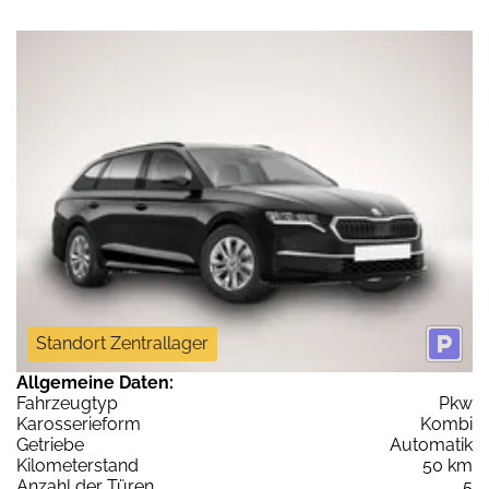
Standort Zentrallager
Allgemeine Daten:
Fahrzeugtyp
Pkw
Karosserieform
Kombi
Getriebe
Automatik
Kilometerstand
50 km
Anzahl der Türen
5