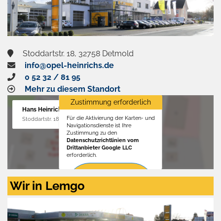
Stoddartstr. 18, 32758 Detmold
info@opel-heinrichs.de
0 52 32 / 81 95
Mehr zu diesem Standort
Zustimmung erforderlich
Hans Heinrichs GmbH
Für die Aktivierung der Karten- und
Stoddartstr. 18, 32758 Detmold
Navigationsdienste ist Ihre
Zustimmung zu den
Datenschutzrichtlinien vom
Drittanbieter Google LLC
erforderlich.
Zustimmen
Wir in Lemgo
und
aktivieren