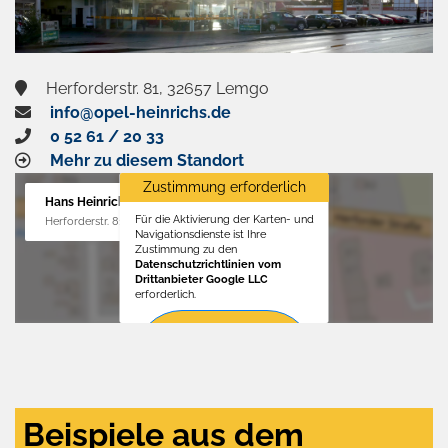
Herforderstr. 81, 32657 Lemgo
info@opel-heinrichs.de
0 52 61 / 20 33
Mehr zu diesem Standort
Zustimmung erforderlich
Hans Heinrichs GmbH
Für die Aktivierung der Karten- und
Herforderstr. 81, 32657 Lemgo
Navigationsdienste ist Ihre
Zustimmung zu den
Datenschutzrichtlinien vom
Drittanbieter Google LLC
erforderlich.
Zustimmen
und
aktivieren
Beispiele aus dem