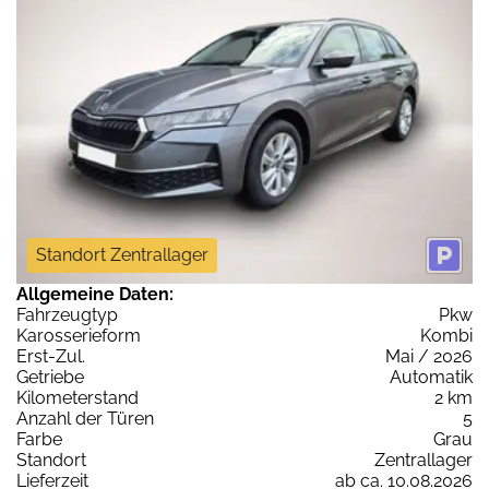
Standort Zentrallager
Allgemeine Daten:
Fahrzeugtyp
Pkw
Karosserieform
Kombi
Erst-Zul.
Mai / 2026
Getriebe
Automatik
Kilometerstand
2 km
Anzahl der Türen
5
Farbe
Grau
Standort
Zentrallager
Lieferzeit
ab ca. 10.08.2026