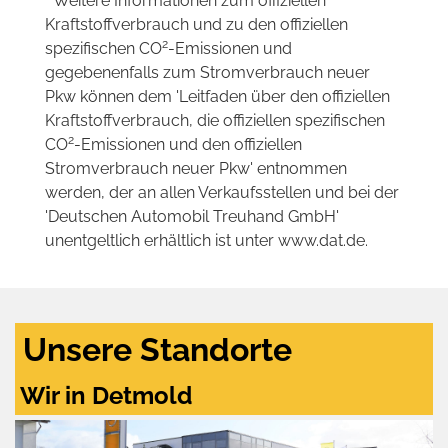
* Weitere Informationen zum offiziellen
Kraftstoffverbrauch und zu den offiziellen
2
spezifischen CO
-Emissionen und
gegebenenfalls zum Stromverbrauch neuer
Pkw können dem 'Leitfaden über den offiziellen
Kraftstoffverbrauch, die offiziellen spezifischen
2
CO
-Emissionen und den offiziellen
Stromverbrauch neuer Pkw' entnommen
werden, der an allen Verkaufsstellen und bei der
'Deutschen Automobil Treuhand GmbH'
unentgeltlich erhältlich ist unter www.dat.de.
Unsere Standorte
Wir in Detmold