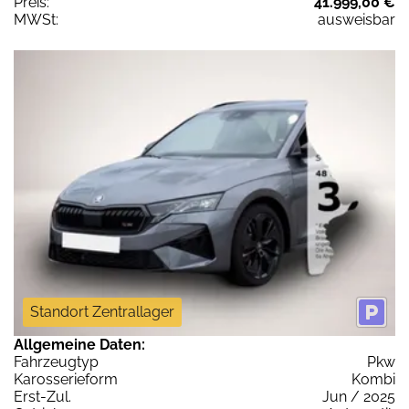
Preis:
41.999,00 €
MWSt:
ausweisbar
Standort Zentrallager
Allgemeine Daten:
Fahrzeugtyp
Pkw
Karosserieform
Kombi
Erst-Zul.
Jun / 2025