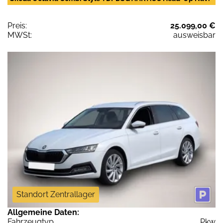
Preis:
25.099,00 €
MWSt:
ausweisbar
Standort Zentrallager
Allgemeine Daten:
Fahrzeugtyp
Pkw