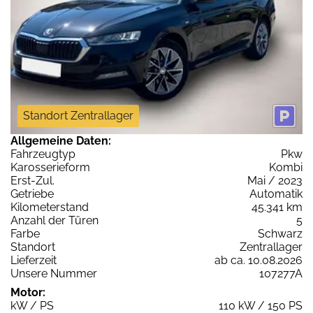
Standort Zentrallager
Allgemeine Daten:
Fahrzeugtyp
Pkw
Karosserieform
Kombi
Erst-Zul.
Mai / 2023
Getriebe
Automatik
Kilometerstand
45.341 km
Anzahl der Türen
5
Farbe
Schwarz
Standort
Zentrallager
Lieferzeit
ab ca. 10.08.2026
Unsere Nummer
107277A
Motor:
kW / PS
110 kW / 150 PS