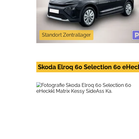
Standort Zentrallager
Skoda Elroq 60 Selection 60 eHeck