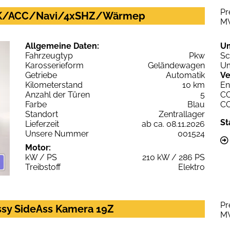
Pr
/AHK/ACC/Navi/4xSHZ/Wärmep
M
Allgemeine Daten:
U
Fahrzeugtyp
Pkw
Sc
Karosserieform
Geländewagen
Um
Getriebe
Automatik
Ve
Kilometerstand
10 km
En
Anzahl der Türen
5
C
Farbe
Blau
C
Standort
Zentrallager
St
Lieferzeit
ab ca. 08.11.2026
Unsere Nummer
001524
Motor:
kW / PS
210 kW / 286 PS
Treibstoff
Elektro
Pr
ssy SideAss Kamera 19Z
M