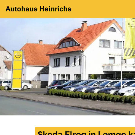
Skoda Elroq in Lemgo k