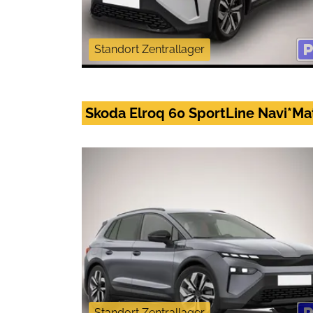
Standort Zentrallager
Skoda Elroq 60 SportLine Navi*Ma
Standort Zentrallager