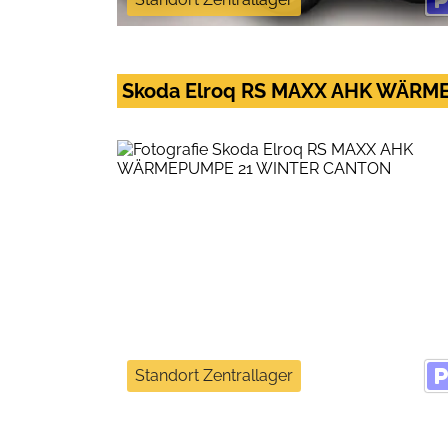
Skoda Elroq RS MAXX AHK WÄR
Standort Zentrallager