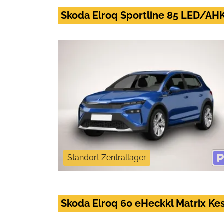
Skoda Elroq Sportline 85 LED
Standort Zentrallager
Skoda Elroq 60 eHeckkl Matrix Ke