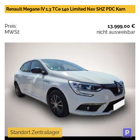
Renault Megane IV 1.3 TCe 140 Limited Nav SHZ PDC Kam
Preis:
13.999,00 €
MWSt:
nicht ausweisbar
Standort Zentrallager