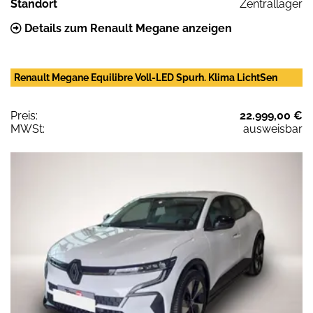
Standort
Zentrallager
Details zum Renault Megane anzeigen
Renault Megane Equilibre Voll-LED Spurh. Klima LichtSen
Preis:
22.999,00 €
MWSt:
ausweisbar