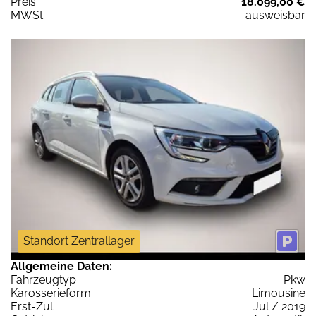
Preis:
18.099,00 €
MWSt:
ausweisbar
Standort Zentrallager
Allgemeine Daten:
Fahrzeugtyp
Pkw
Karosserieform
Limousine
Erst-Zul.
Jul / 2019