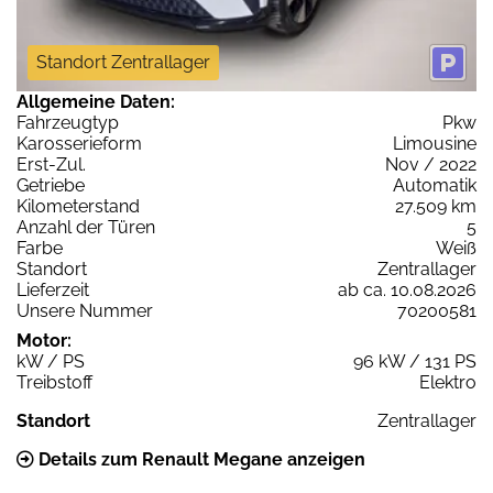
Standort Zentrallager
Allgemeine Daten:
Fahrzeugtyp
Pkw
Karosserieform
Limousine
Erst-Zul.
Nov / 2022
Getriebe
Automatik
Kilometerstand
27.509 km
Anzahl der Türen
5
Farbe
Weiß
Standort
Zentrallager
Lieferzeit
ab ca. 10.08.2026
Unsere Nummer
70200581
Motor:
kW / PS
96 kW / 131 PS
Treibstoff
Elektro
Standort
Zentrallager
Details zum Renault Megane anzeigen