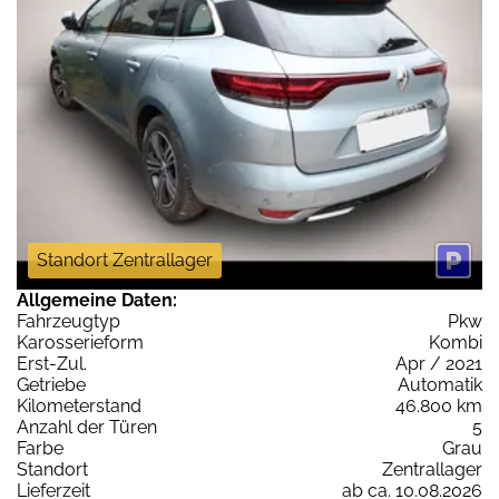
Standort Zentrallager
Allgemeine Daten:
Fahrzeugtyp
Pkw
Karosserieform
Kombi
Erst-Zul.
Apr / 2021
Getriebe
Automatik
Kilometerstand
46.800 km
Anzahl der Türen
5
Farbe
Grau
Standort
Zentrallager
Lieferzeit
ab ca. 10.08.2026