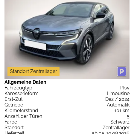
Standort Zentrallager
Allgemeine Daten:
Fahrzeugtyp
Pkw
Karosserieform
Limousine
Erst-Zul.
Dez / 2024
Getriebe
Automatik
Kilometerstand
101 km
Anzahl der Türen
5
Farbe
Schwarz
Standort
Zentrallager
Lieferzeit
ab ca. 10.08.2026