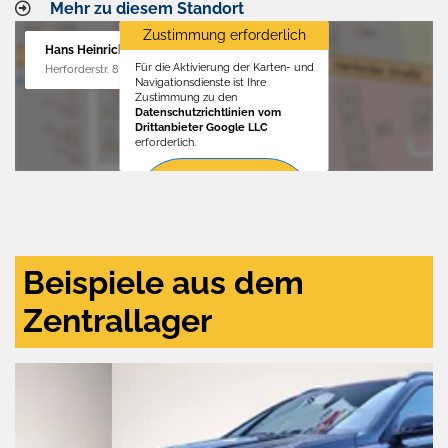
Mehr zu diesem Standort
Zustimmung erforderlich
Hans Heinrichs GmbH
Für die Aktivierung der Karten- und
Herforderstr. 81, 32657 Lemgo
Navigationsdienste ist Ihre
Zustimmung zu den
Datenschutzrichtlinien vom
Drittanbieter Google LLC
erforderlich.
Zustimmen
und
aktivieren
Beispiele aus dem
Zentrallager