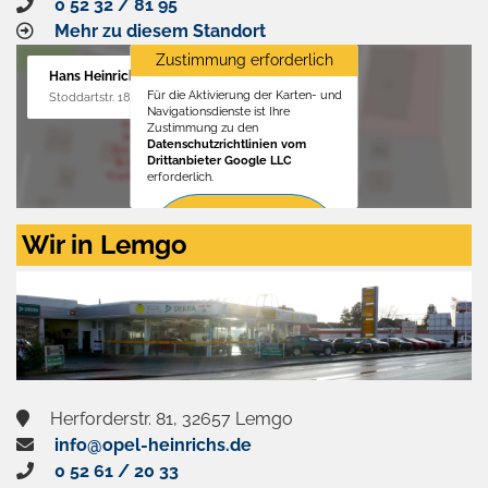
0 52 32 / 81 95
Mehr zu diesem Standort
Zustimmung erforderlich
Hans Heinrichs GmbH
Für die Aktivierung der Karten- und
Stoddartstr. 18, 32758 Detmold
Navigationsdienste ist Ihre
Zustimmung zu den
Datenschutzrichtlinien vom
Drittanbieter Google LLC
erforderlich.
Zustimmen
Wir in Lemgo
und
aktivieren
Herforderstr. 81, 32657 Lemgo
info@opel-heinrichs.de
0 52 61 / 20 33