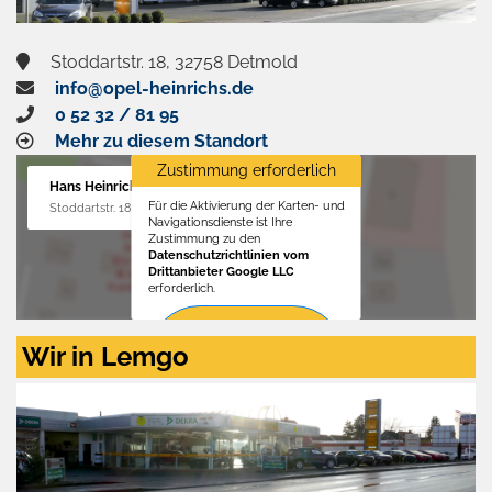
Stoddartstr. 18, 32758 Detmold
info@opel-heinrichs.de
0 52 32 / 81 95
Mehr zu diesem Standort
Zustimmung erforderlich
Hans Heinrichs GmbH
Für die Aktivierung der Karten- und
Stoddartstr. 18, 32758 Detmold
Navigationsdienste ist Ihre
Zustimmung zu den
Datenschutzrichtlinien vom
Drittanbieter Google LLC
erforderlich.
Zustimmen
Wir in Lemgo
und
aktivieren