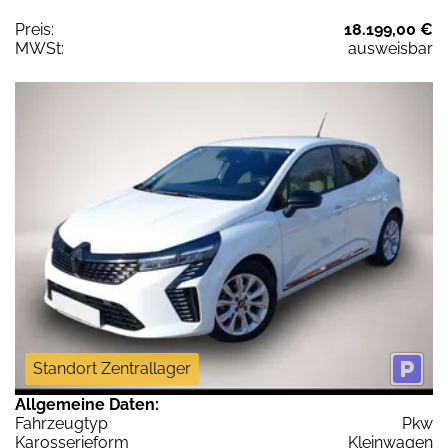
Preis:
18.199,00 €
MWSt:
ausweisbar
Standort Zentrallager
Allgemeine Daten:
Fahrzeugtyp
Pkw
Karosserieform
Kleinwagen