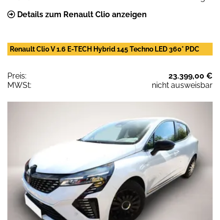
Details zum Renault Clio anzeigen
Renault Clio V 1.6 E-TECH Hybrid 145 Techno LED 360° PDC
Preis:
23.399,00 €
MWSt:
nicht ausweisbar