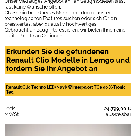
Unser vielfältiges Angebot an Fahrzeugmodellen lässt
fast keine Wünsche offen.
Ob Sie ein brandneues Modell mit den neuesten
technologischen Features suchen oder sich für ein
preiswertes, aber qualitativ hochwertiges
Gebrauchtfahrzeug interessieren, wir bieten Ihnen eine
breite Palette an Optionen.
Erkunden Sie die gefundenen
Renault Clio Modelle in Lemgo und
fordern Sie Ihr Angebot an
Renault Clio Techno LED+Navi+Winterpaket TCe 90 X-Tronic
Tec.
Preis:
24.799,00 €
MWSt:
ausweisbar