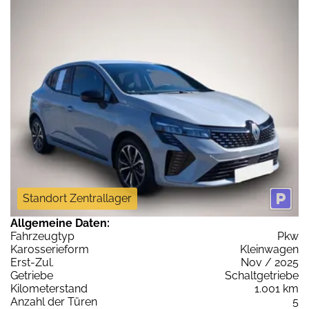
Standort Zentrallager
Allgemeine Daten:
Fahrzeugtyp
Pkw
Karosserieform
Kleinwagen
Erst-Zul.
Nov / 2025
Getriebe
Schaltgetriebe
Kilometerstand
1.001 km
Anzahl der Türen
5