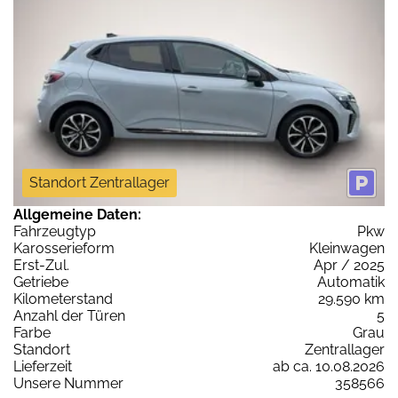
Standort Zentrallager
Allgemeine Daten:
Fahrzeugtyp
Pkw
Karosserieform
Kleinwagen
Erst-Zul.
Apr / 2025
Getriebe
Automatik
Kilometerstand
29.590 km
Anzahl der Türen
5
Farbe
Grau
Standort
Zentrallager
Lieferzeit
ab ca. 10.08.2026
Unsere Nummer
358566