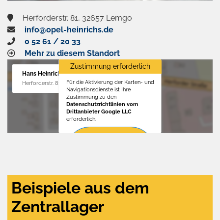
Herforderstr. 81, 32657 Lemgo
info@opel-heinrichs.de
0 52 61 / 20 33
Mehr zu diesem Standort
Zustimmung erforderlich
Hans Heinrichs GmbH
Für die Aktivierung der Karten- und
Herforderstr. 81, 32657 Lemgo
Navigationsdienste ist Ihre
Zustimmung zu den
Datenschutzrichtlinien vom
Drittanbieter Google LLC
erforderlich.
Zustimmen
und
aktivieren
Beispiele aus dem
Zentrallager