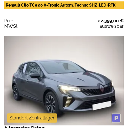
Renault Clio TCe 90 X-Tronic Autom. Techno SHZ+LED+RFK
Preis:
22.399,00 €
MWSt:
ausweisbar
Standort Zentrallager