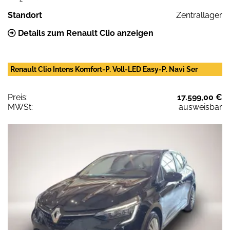
Standort
Zentrallager
Details zum Renault Clio anzeigen
Renault Clio Intens Komfort-P. Voll-LED Easy-P. Navi Ser
Preis:
17.599,00 €
MWSt:
ausweisbar