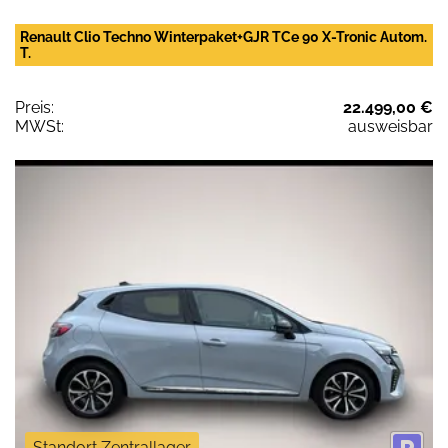
Renault Clio Techno Winterpaket+GJR TCe 90 X-Tronic Autom.
T.
Preis:
22.499,00 €
MWSt:
ausweisbar
Standort Zentrallager