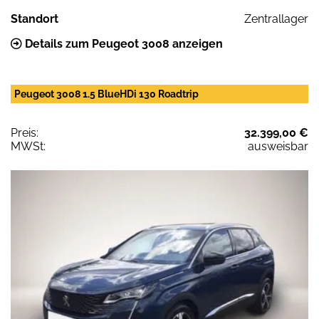
Standort
Zentrallager
Details zum Peugeot 3008 anzeigen
Peugeot 3008 1.5 BlueHDi 130 Roadtrip
Preis:
32.399,00 €
MWSt:
ausweisbar