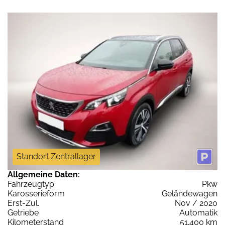
Standort Zentrallager
Allgemeine Daten:
Fahrzeugtyp
Pkw
Karosserieform
Geländewagen
Erst-Zul.
Nov / 2020
Getriebe
Automatik
Kilometerstand
51.400 km