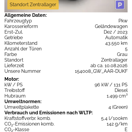
Standort Zentrallager
Allgemeine Daten:
Fahrzeugtyp
Pkw
Karosserieform
Geländewagen
Erst-Zul.
Dez / 2023
Getriebe
Automatik
Kilometerstand
43.550 km
Anzahl der Türen
5
Farbe
Grau
Standort
Zentrallager
Lieferzeit
ab ca. 10.08.2026
Unsere Nummer
154008_GW_AAR-DUKF
Motor:
kW / PS
96 kW / 131 PS
Treibstoff
Diesel
Hubraum
1.499 cm³
Umweltnormen:
Umweltplakette
4 (Green)
Verbrauch und Emissionen nach WLTP:
Kraftstoffverbr. komb.
5,4 l/100km
CO
-Emissionen komb.
142 g/km
2
CO
-Klasse
E
2