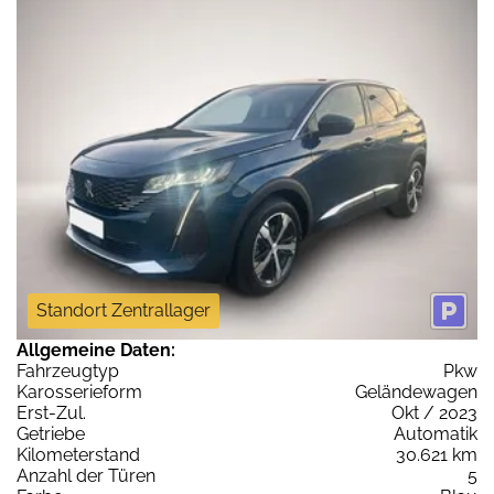
Standort Zentrallager
Allgemeine Daten:
Fahrzeugtyp
Pkw
Karosserieform
Geländewagen
Erst-Zul.
Okt / 2023
Getriebe
Automatik
Kilometerstand
30.621 km
Anzahl der Türen
5