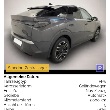
Standort Zentrallager
Allgemeine Daten:
Fahrzeugtyp
Pkw
Karosserieform
Geländewagen
Erst-Zul.
Nov / 2025
Getriebe
Automatik
Kilometerstand
2.000 km
Anzahl der Türen
5
Farbe
Grau