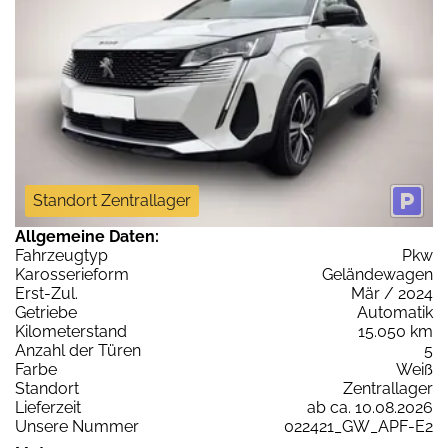
Standort Zentrallager
Allgemeine Daten:
Fahrzeugtyp
Pkw
Karosserieform
Geländewagen
Erst-Zul.
Mär / 2024
Getriebe
Automatik
Kilometerstand
15.050 km
Anzahl der Türen
5
Farbe
Weiß
Standort
Zentrallager
Lieferzeit
ab ca. 10.08.2026
Unsere Nummer
022421_GW_APF-E2