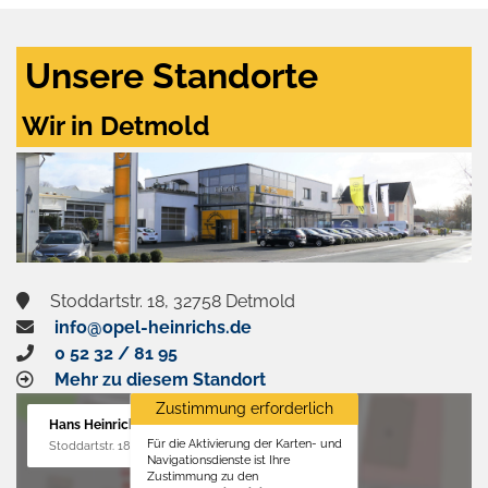
Unsere Standorte
Wir in Detmold
Stoddartstr. 18, 32758 Detmold
info@opel-heinrichs.de
0 52 32 / 81 95
Mehr zu diesem Standort
Zustimmung erforderlich
Hans Heinrichs GmbH
Für die Aktivierung der Karten- und
Stoddartstr. 18, 32758 Detmold
Navigationsdienste ist Ihre
Zustimmung zu den