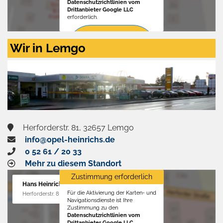
Datenschutzrichtlinien vom
Drittanbieter Google LLC
erforderlich.
Zustimmen
Wir in Lemgo
und
aktivieren
Herforderstr. 81, 32657 Lemgo
info@opel-heinrichs.de
0 52 61 / 20 33
Mehr zu diesem Standort
Zustimmung erforderlich
Hans Heinrichs GmbH
Für die Aktivierung der Karten- und
Herforderstr. 81, 32657 Lemgo
Navigationsdienste ist Ihre
Zustimmung zu den
Datenschutzrichtlinien vom
Drittanbieter Google LLC