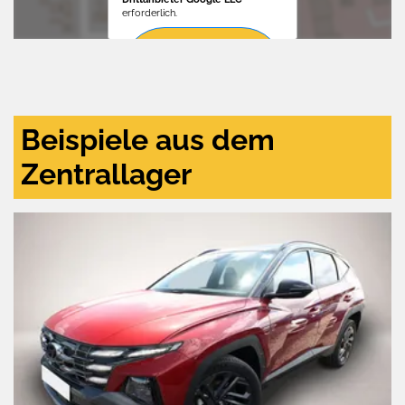
erforderlich.
Zustimmen
und
aktivieren
Beispiele aus dem
Zentrallager