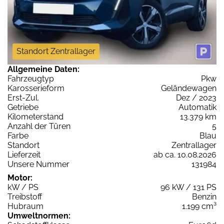
Standort Zentrallager
Allgemeine Daten:
Fahrzeugtyp
Pkw
Karosserieform
Geländewagen
Erst-Zul.
Dez / 2023
Getriebe
Automatik
Kilometerstand
13.379 km
Anzahl der Türen
5
Farbe
Blau
Standort
Zentrallager
Lieferzeit
ab ca. 10.08.2026
Unsere Nummer
131984
Motor:
kW / PS
96 kW / 131 PS
Treibstoff
Benzin
Hubraum
1.199 cm³
Umweltnormen: