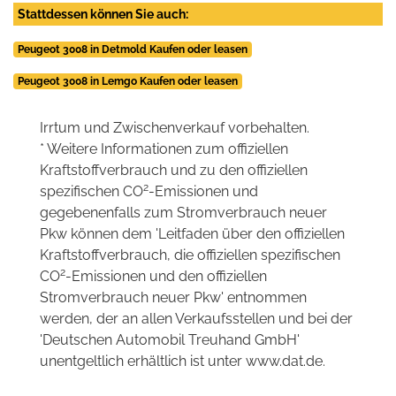
Stattdessen können Sie auch:
Peugeot 3008 in Detmold Kaufen oder leasen
Peugeot 3008 in Lemgo Kaufen oder leasen
Irrtum und Zwischenverkauf vorbehalten.
* Weitere Informationen zum offiziellen
Kraftstoffverbrauch und zu den offiziellen
2
spezifischen CO
-Emissionen und
gegebenenfalls zum Stromverbrauch neuer
Pkw können dem 'Leitfaden über den offiziellen
Kraftstoffverbrauch, die offiziellen spezifischen
2
CO
-Emissionen und den offiziellen
Stromverbrauch neuer Pkw' entnommen
werden, der an allen Verkaufsstellen und bei der
'Deutschen Automobil Treuhand GmbH'
unentgeltlich erhältlich ist unter www.dat.de.