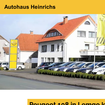
Peugeot 108 in Lemgo k