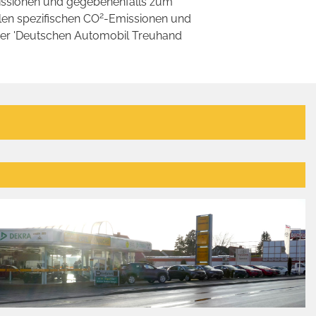
ssionen und gegebenenfalls zum
2
llen spezifischen CO
-Emissionen und
 der 'Deutschen Automobil Treuhand