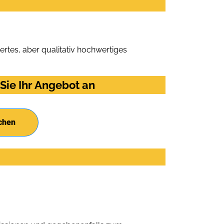
rtes, aber qualitativ hochwertiges
Sie Ihr Angebot an
chen