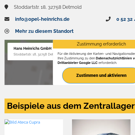
Stoddartstr. 18, 32758 Detmold
info@opel-heinrichs.de
0 52 32 
Mehr zu diesem Standort
Zustimmung erforderlich
Hans Heinrichs GmbH
Für die Aktivierung der Karten- und Navigationsdien
Stoddartstr. 18, 32758 Detmold
Ihre Zustimmung zu den
Datenschutzrichtlinien 
Drittanbieter Google LLC
erforderlich.
Zustimmen und aktivieren
Beispiele aus dem Zentrallager