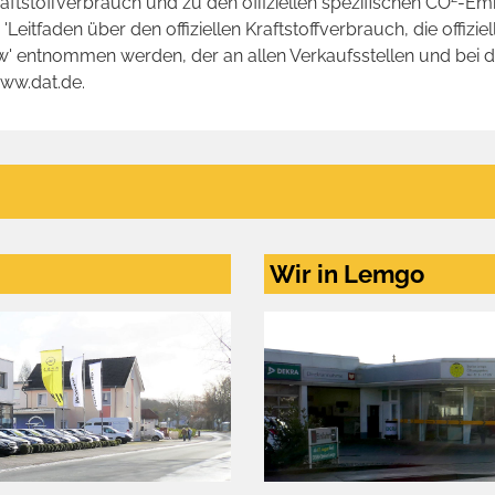
raftstoffverbrauch und zu den offiziellen spezifischen CO
-Emi
tfaden über den offiziellen Kraftstoffverbrauch, die offizie
kw' entnommen werden, der an allen Verkaufsstellen und bei
www.dat.de.
Wir in Lemgo