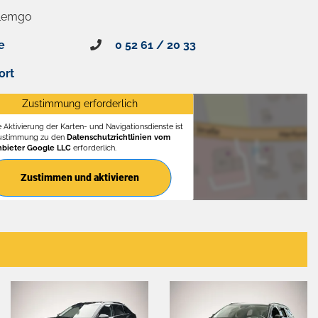
 Lemgo
e
0 52 61 / 20 33
ort
Zustimmung erforderlich
e Aktivierung der Karten- und Navigationsdienste ist
Zustimmung zu den
Datenschutzrichtlinien vom
nbieter Google LLC
erforderlich.
Zustimmen und aktivieren