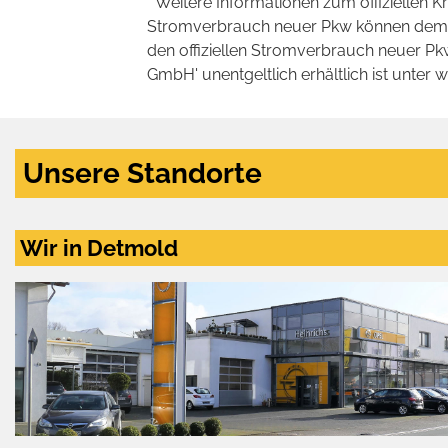
* Weitere Informationen zum offiziellen K
Stromverbrauch neuer Pkw können dem 'Lei
den offiziellen Stromverbrauch neuer P
GmbH' unentgeltlich erhältlich ist unter 
Unsere Standorte
Wir in Detmold