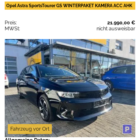
Opel Astra SportsTourer GS WINTERPAKET KAMERA ACC AHK
Preis:
21.990,00 €
MWSt:
nicht ausweisbar
Fahrzeug vor Ort