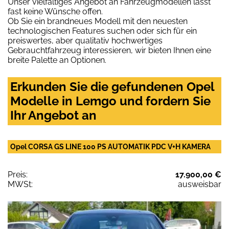
Unser vielfältiges Angebot an Fahrzeugmodellen lässt
fast keine Wünsche offen.
Ob Sie ein brandneues Modell mit den neuesten
technologischen Features suchen oder sich für ein
preiswertes, aber qualitativ hochwertiges
Gebrauchtfahrzeug interessieren, wir bieten Ihnen eine
breite Palette an Optionen.
Erkunden Sie die gefundenen Opel
Modelle in Lemgo und fordern Sie
Ihr Angebot an
Opel CORSA GS LINE 100 PS AUTOMATIK PDC V+H KAMERA
Preis:
17.900,00 €
MWSt:
ausweisbar