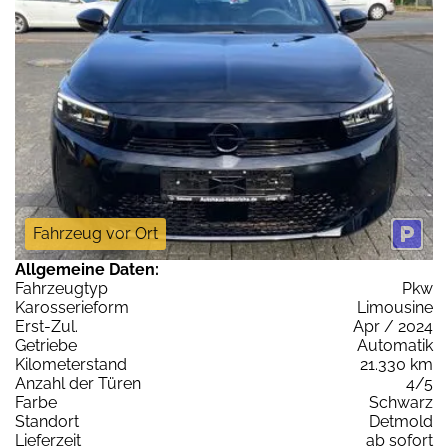
Fahrzeug vor Ort
Allgemeine Daten:
Fahrzeugtyp
Pkw
Karosserieform
Limousine
Erst-Zul.
Apr / 2024
Getriebe
Automatik
Kilometerstand
21.330 km
Anzahl der Türen
4/5
Farbe
Schwarz
Standort
Detmold
Lieferzeit
ab sofort