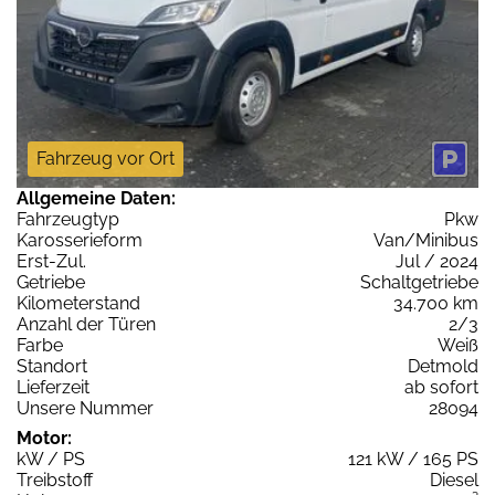
Fahrzeug vor Ort
Allgemeine Daten:
Fahrzeugtyp
Pkw
Karosserieform
Van/Minibus
Erst-Zul.
Jul / 2024
Getriebe
Schaltgetriebe
Kilometerstand
34.700 km
Anzahl der Türen
2/3
Farbe
Weiß
Standort
Detmold
Lieferzeit
ab sofort
Unsere Nummer
28094
Motor:
kW / PS
121 kW / 165 PS
Treibstoff
Diesel