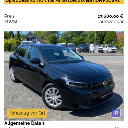
Opel CORSA EDITION 100 PS AUTOMATIK EDITION PDC SHZ
Preis:
17.680,00 €
MWSt:
ausweisbar
Fahrzeug vor Ort
Allgemeine Daten: