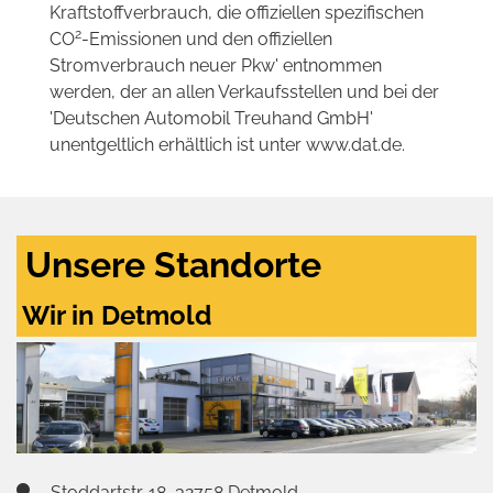
Kraftstoffverbrauch, die offiziellen spezifischen
2
CO
-Emissionen und den offiziellen
Stromverbrauch neuer Pkw' entnommen
werden, der an allen Verkaufsstellen und bei der
'Deutschen Automobil Treuhand GmbH'
unentgeltlich erhältlich ist unter www.dat.de.
Unsere Standorte
Wir in Detmold
Stoddartstr. 18, 32758 Detmold