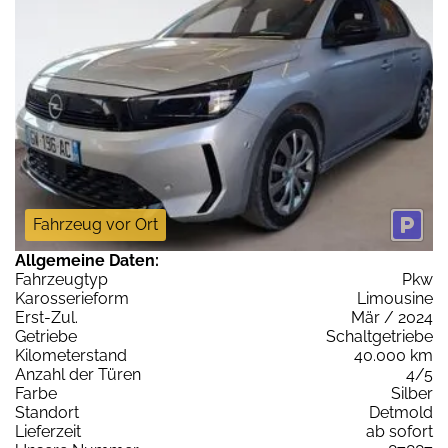
Fahrzeug vor Ort
Allgemeine Daten:
Fahrzeugtyp
Pkw
Karosserieform
Limousine
Erst-Zul.
Mär / 2024
Getriebe
Schaltgetriebe
Kilometerstand
40.000 km
Anzahl der Türen
4/5
Farbe
Silber
Standort
Detmold
Lieferzeit
ab sofort