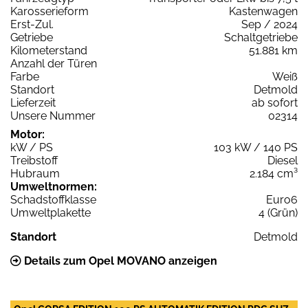
Karosserieform
Kastenwagen
Erst-Zul.
Sep / 2024
Getriebe
Schaltgetriebe
Kilometerstand
51.881 km
Anzahl der Türen
Farbe
Weiß
Standort
Detmold
Lieferzeit
ab sofort
Unsere Nummer
02314
Motor:
kW / PS
103 kW / 140 PS
Treibstoff
Diesel
Hubraum
2.184 cm³
Umweltnormen:
Schadstoffklasse
Euro6
Umweltplakette
4 (Grün)
Standort
Detmold
Details zum Opel MOVANO anzeigen