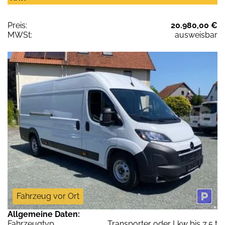
Preis:
20.980,00 €
MWSt:
ausweisbar
Fahrzeug vor Ort
Allgemeine Daten:
Fahrzeugtyp
Transporter oder Lkw bis 7,5 t