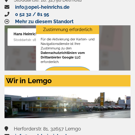
info@opel-heinrichs.de
0 52 32 / 81 95
Mehr zu diesem Standort
Zustimmung erforderlich
Hans Heinrichs GmbH
Für die Aktivierung der Karten- und
Stoddartstr. 18, 32758 Detmold
Navigationsdienste ist Ihre
Zustimmung zu den
Datenschutzrichtlinien vom
Drittanbieter Google LLC
erforderlich.
Zustimmen
Wir in Lemgo
und
aktivieren
Herforderstr. 81, 32657 Lemgo