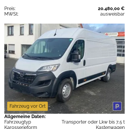
Preis:
20.480,00 €
MWSt:
ausweisbar
Fahrzeug vor Ort
Allgemeine Daten:
Fahrzeugtyp
Transporter oder Lkw bis 7,5 t
Karosserieform
Kastenwagen