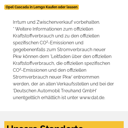
Opel Cascada in Lemgo Kaufen oder leasen
Irrtum und Zwischenverkauf vorbehalten.
* Weitere Informationen zum offiziellen
Kraftstoffverbrauch und zu den offiziellen
2
spezifischen CO
-Emissionen und
gegebenenfalls zum Stromverbrauch neuer
Pkw können dem 'Leitfaden über den offiziellen
Kraftstoffverbrauch, die offiziellen spezifischen
2
CO
-Emissionen und den offiziellen
Stromverbrauch neuer Pkw' entnommen
werden, der an allen Verkaufsstellen und bei der
'Deutschen Automobil Treuhand GmbH'
unentgeltlich erhältlich ist unter www.dat.de.