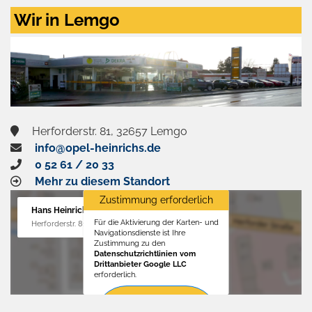
Zustimmen
Wir in Lemgo
und
aktivieren
Herforderstr. 81, 32657 Lemgo
info@opel-heinrichs.de
0 52 61 / 20 33
Mehr zu diesem Standort
Zustimmung erforderlich
Hans Heinrichs GmbH
Für die Aktivierung der Karten- und
Herforderstr. 81, 32657 Lemgo
Navigationsdienste ist Ihre
Zustimmung zu den
Datenschutzrichtlinien vom
Drittanbieter Google LLC
erforderlich.
Zustimmen