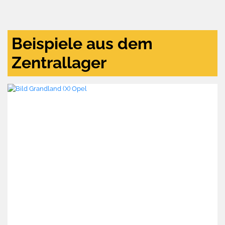
und
aktivieren
Beispiele aus dem
Zentrallager