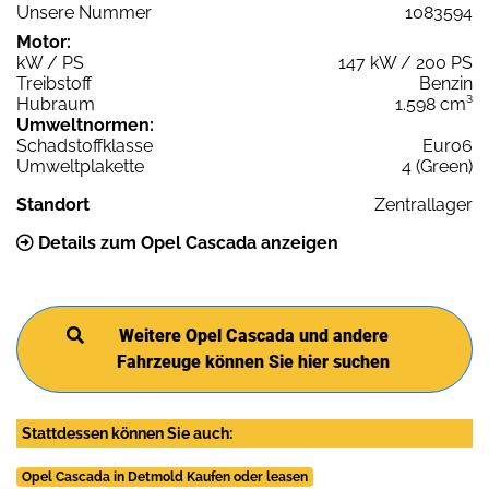
Unsere Nummer
1083594
Motor:
kW / PS
147 kW / 200 PS
Treibstoff
Benzin
Hubraum
1.598 cm³
Umweltnormen:
Schadstoffklasse
Euro6
Umweltplakette
4 (Green)
Standort
Zentrallager
Details zum Opel Cascada anzeigen
Weitere Opel Cascada und andere
Fahrzeuge können Sie hier suchen
Stattdessen können Sie auch:
Opel Cascada in Detmold Kaufen oder leasen