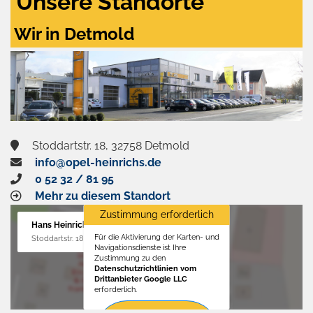
Unsere Standorte
Wir in Detmold
Stoddartstr. 18, 32758 Detmold
info@opel-heinrichs.de
0 52 32 / 81 95
Mehr zu diesem Standort
Zustimmung erforderlich
Hans Heinrichs GmbH
Für die Aktivierung der Karten- und
Stoddartstr. 18, 32758 Detmold
Navigationsdienste ist Ihre
Zustimmung zu den
Datenschutzrichtlinien vom
Drittanbieter Google LLC
erforderlich.