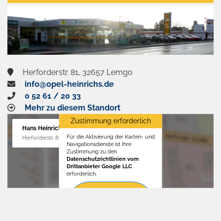
aktivieren
Herforderstr. 81, 32657 Lemgo
info@opel-heinrichs.de
0 52 61 / 20 33
Mehr zu diesem Standort
Zustimmung erforderlich
Hans Heinrichs GmbH
Für die Aktivierung der Karten- und
Herforderstr. 81, 32657 Lemgo
Navigationsdienste ist Ihre
Zustimmung zu den
Datenschutzrichtlinien vom
Drittanbieter Google LLC
erforderlich.
Zustimmen
und
aktivieren