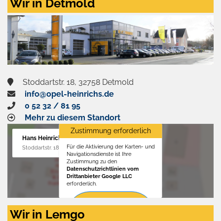
Wir in Detmold
Stoddartstr. 18, 32758 Detmold
info@opel-heinrichs.de
0 52 32 / 81 95
Mehr zu diesem Standort
Zustimmung erforderlich
Hans Heinrichs GmbH
Für die Aktivierung der Karten- und
Stoddartstr. 18, 32758 Detmold
Navigationsdienste ist Ihre
Zustimmung zu den
Datenschutzrichtlinien vom
Drittanbieter Google LLC
erforderlich.
Zustimmen
Wir in Lemgo
und