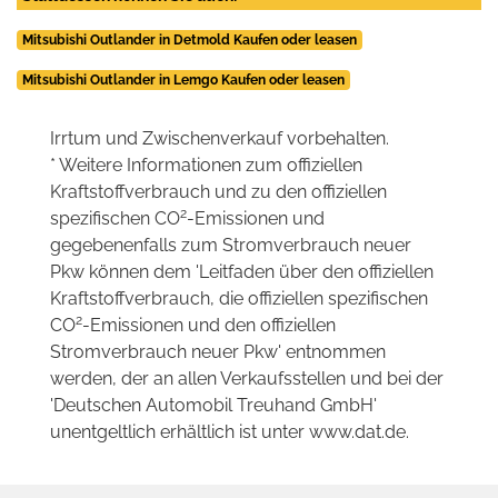
Mitsubishi Outlander in Detmold Kaufen oder leasen
Mitsubishi Outlander in Lemgo Kaufen oder leasen
Irrtum und Zwischenverkauf vorbehalten.
* Weitere Informationen zum offiziellen
Kraftstoffverbrauch und zu den offiziellen
2
spezifischen CO
-Emissionen und
gegebenenfalls zum Stromverbrauch neuer
Pkw können dem 'Leitfaden über den offiziellen
Kraftstoffverbrauch, die offiziellen spezifischen
2
CO
-Emissionen und den offiziellen
Stromverbrauch neuer Pkw' entnommen
werden, der an allen Verkaufsstellen und bei der
'Deutschen Automobil Treuhand GmbH'
unentgeltlich erhältlich ist unter www.dat.de.