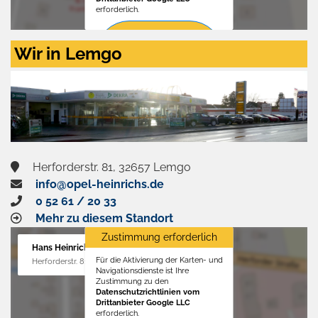
erforderlich.
Zustimmen
Wir in Lemgo
und
aktivieren
Herforderstr. 81, 32657 Lemgo
info@opel-heinrichs.de
0 52 61 / 20 33
Mehr zu diesem Standort
Zustimmung erforderlich
Hans Heinrichs GmbH
Für die Aktivierung der Karten- und
Herforderstr. 81, 32657 Lemgo
Navigationsdienste ist Ihre
Zustimmung zu den
Datenschutzrichtlinien vom
Drittanbieter Google LLC
erforderlich.