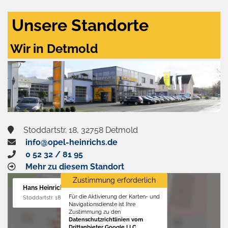
Unsere Standorte
Wir in Detmold
Stoddartstr. 18, 32758 Detmold
info@opel-heinrichs.de
0 52 32 / 81 95
Mehr zu diesem Standort
Zustimmung erforderlich
Hans Heinrichs GmbH
Für die Aktivierung der Karten- und
Stoddartstr. 18, 32758 Detmold
Navigationsdienste ist Ihre
Zustimmung zu den
Datenschutzrichtlinien vom
Drittanbieter Google LLC