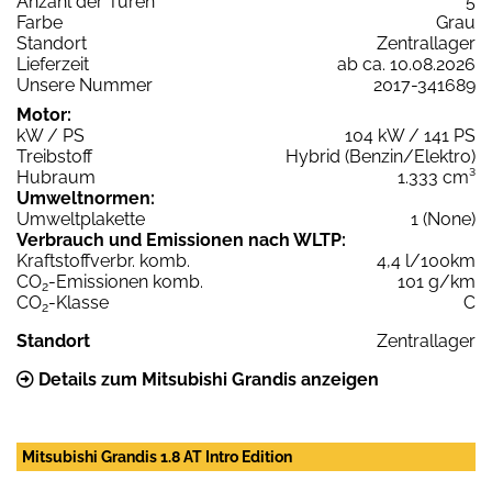
Anzahl der Türen
5
Farbe
Grau
Standort
Zentrallager
Lieferzeit
ab ca. 10.08.2026
Unsere Nummer
2017-341689
Motor:
kW / PS
104 kW / 141 PS
Treibstoff
Hybrid (Benzin/Elektro)
Hubraum
1.333 cm³
Umweltnormen:
Umweltplakette
1 (None)
Verbrauch und Emissionen nach WLTP:
Kraftstoffverbr. komb.
4,4 l/100km
CO
-Emissionen komb.
101 g/km
2
CO
-Klasse
C
2
Standort
Zentrallager
Details zum Mitsubishi Grandis anzeigen
Mitsubishi Grandis 1.8 AT Intro Edition