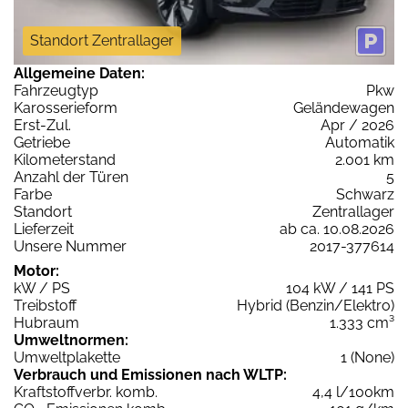
Standort Zentrallager
Allgemeine Daten:
Fahrzeugtyp
Pkw
Karosserieform
Geländewagen
Erst-Zul.
Apr / 2026
Getriebe
Automatik
Kilometerstand
2.001 km
Anzahl der Türen
5
Farbe
Schwarz
Standort
Zentrallager
Lieferzeit
ab ca. 10.08.2026
Unsere Nummer
2017-377614
Motor:
kW / PS
104 kW / 141 PS
Treibstoff
Hybrid (Benzin/Elektro)
Hubraum
1.333 cm³
Umweltnormen:
Umweltplakette
1 (None)
Verbrauch und Emissionen nach WLTP:
Kraftstoffverbr. komb.
4,4 l/100km