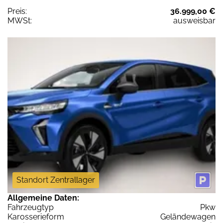
Preis:
36.999,00 €
MWSt:
ausweisbar
Standort Zentrallager
Allgemeine Daten:
Fahrzeugtyp
Pkw
Karosserieform
Geländewagen