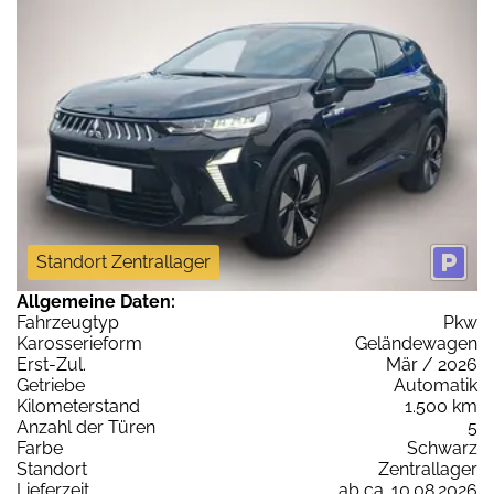
Standort Zentrallager
Allgemeine Daten:
Fahrzeugtyp
Pkw
Karosserieform
Geländewagen
Erst-Zul.
Mär / 2026
Getriebe
Automatik
Kilometerstand
1.500 km
Anzahl der Türen
5
Farbe
Schwarz
Standort
Zentrallager
Lieferzeit
ab ca. 10.08.2026