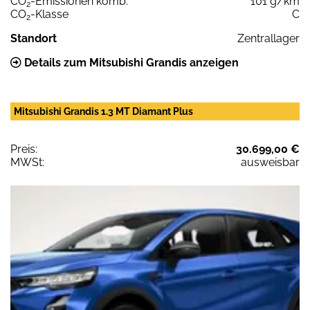
CO
-Emissionen komb.
101 g/km
2
CO
-Klasse
C
2
Standort
Zentrallager
Details zum Mitsubishi Grandis anzeigen
Mitsubishi Grandis 1.3 MT Diamant Plus
Preis:
30.699,00 €
MWSt:
ausweisbar