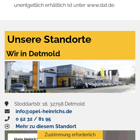
unentgeltlich erhältlich ist unter www.dat.de.
Unsere Standorte
Wir in Detmold
Stoddartstr. 18, 32758 Detmold
info@opel-heinrichs.de
0 52 32 / 81 95
Mehr zu diesem Standort
Zustimmung erforderlich
Hans Heinrichs GmbH