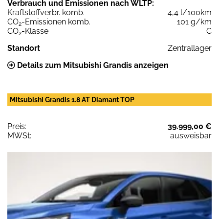
Verbrauch und Emissionen nach WLTP:
Kraftstoffverbr. komb.
4,4 l/100km
CO
-Emissionen komb.
101 g/km
2
CO
-Klasse
C
2
Standort
Zentrallager
Details zum Mitsubishi Grandis anzeigen
Mitsubishi Grandis 1.8 AT Diamant TOP
Preis:
39.999,00 €
MWSt:
ausweisbar