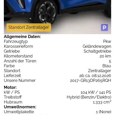
Standort Zentrallager
Allgemeine Daten:
Fahrzeugtyp
Pkw
Karosserieform
Geländewagen
Getriebe
Schaltgetriebe
Kilometerstand
20 km
Anzahl der Türen
5
Farbe
Blau
Standort
Zentrallager
Lieferzeit
ab ca. 08.12.2026
Unsere Nummer
2017-GR13DP265RQH
Motor:
kW / PS
104 kW / 141 PS
Treibstoff
Hybrid (Benzin/Elektro)
Hubraum
1.333 cm³
Umweltnormen:
Umweltplakette
1 (None)