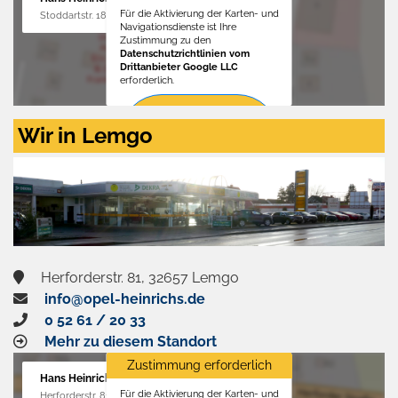
Für die Aktivierung der Karten- und
Stoddartstr. 18, 32758 Detmold
Navigationsdienste ist Ihre
Zustimmung zu den
Datenschutzrichtlinien vom
Drittanbieter Google LLC
erforderlich.
Zustimmen
Wir in Lemgo
und
aktivieren
Herforderstr. 81, 32657 Lemgo
info@opel-heinrichs.de
0 52 61 / 20 33
Mehr zu diesem Standort
Zustimmung erforderlich
Hans Heinrichs GmbH
Für die Aktivierung der Karten- und
Herforderstr. 81, 32657 Lemgo