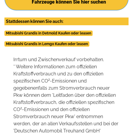
Fahrzeuge können Sie hier suchen
Stattdessen können Sie auch:
Mitsubishi Grandis in Detmold Kaufen oder leasen
Mitsubishi Grandis in Lemgo Kaufen oder leasen
Irrtum und Zwischenverkauf vorbehalten.
* Weitere Informationen zum offiziellen
Kraftstoffverbrauch und zu den offiziellen
2
spezifischen CO
-Emissionen und
gegebenenfalls zum Stromverbrauch neuer
Pkw können dem 'Leitfaden über den offiziellen
Kraftstoffverbrauch, die offiziellen spezifischen
2
CO
-Emissionen und den offiziellen
Stromverbrauch neuer Pkw' entnommen
werden, der an allen Verkaufsstellen und bei der
'Deutschen Automobil Treuhand GmbH'