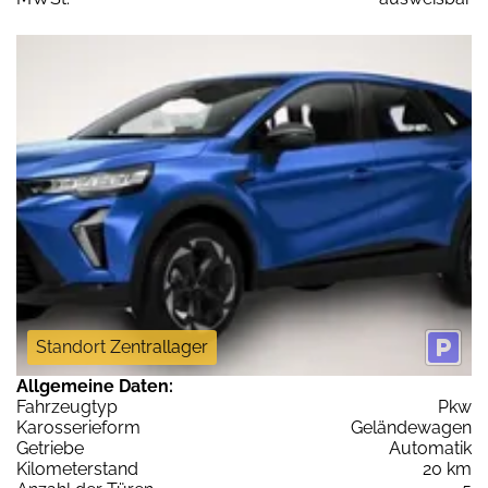
Standort Zentrallager
Allgemeine Daten:
Fahrzeugtyp
Pkw
Karosserieform
Geländewagen
Getriebe
Automatik
Kilometerstand
20 km