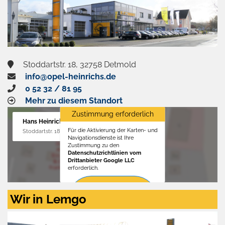
Stoddartstr. 18, 32758 Detmold
info@opel-heinrichs.de
0 52 32 / 81 95
Mehr zu diesem Standort
Zustimmung erforderlich
Hans Heinrichs GmbH
Für die Aktivierung der Karten- und
Stoddartstr. 18, 32758 Detmold
Navigationsdienste ist Ihre
Zustimmung zu den
Datenschutzrichtlinien vom
Drittanbieter Google LLC
erforderlich.
Zustimmen
Wir in Lemgo
und
aktivieren