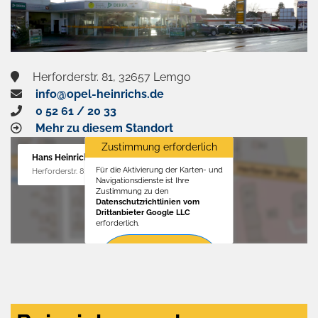
Herforderstr. 81, 32657 Lemgo
info@opel-heinrichs.de
0 52 61 / 20 33
Mehr zu diesem Standort
Zustimmung erforderlich
Hans Heinrichs GmbH
Für die Aktivierung der Karten- und
Herforderstr. 81, 32657 Lemgo
Navigationsdienste ist Ihre
Zustimmung zu den
Datenschutzrichtlinien vom
Drittanbieter Google LLC
erforderlich.
Zustimmen
und
aktivieren