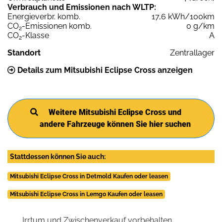
Verbrauch und Emissionen nach WLTP:
Energieverbr. komb.
17,6 kWh/100km
CO
-Emissionen komb.
0 g/km
2
CO
-Klasse
A
2
Standort
Zentrallager
Details zum Mitsubishi Eclipse Cross anzeigen
Weitere Mitsubishi Eclipse Cross und
andere Fahrzeuge können Sie hier suchen
Stattdessen können Sie auch:
Mitsubishi Eclipse Cross in Detmold Kaufen oder leasen
Mitsubishi Eclipse Cross in Lemgo Kaufen oder leasen
Irrtum und Zwischenverkauf vorbehalten.