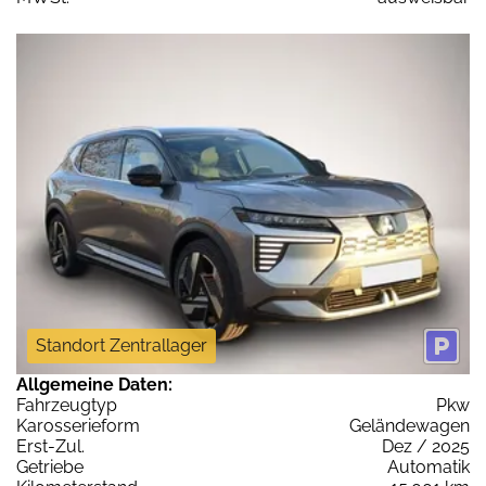
Standort Zentrallager
Allgemeine Daten:
Fahrzeugtyp
Pkw
Karosserieform
Geländewagen
Erst-Zul.
Dez / 2025
Getriebe
Automatik