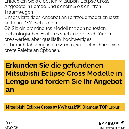
Entdecken Sie die besten Mitsubishi Eclipse Cross
Angebote in Lemgo und sichern Sie sich Ihren
Traumwagen.
Unser vielfältiges Angebot an Fahrzeugmodellen lässt
fast keine Wünsche offen.
Ob Sie ein brandneues Modell mit den neuesten
technologischen Features suchen oder sich für ein
preiswertes, aber qualitativ hochwertiges
Gebrauchtfahrzeug interessieren, wir bieten Ihnen eine
breite Palette an Optionen.
Erkunden Sie die gefundenen
Mitsubishi Eclipse Cross Modelle in
Lemgo und fordern Sie Ihr Angebot
an
Mitsubishi Eclipse Cross 87 kWh (22kW) Diamant TOP Luxur
Preis:
52.499,00 €
MWSt:
ausweisbar