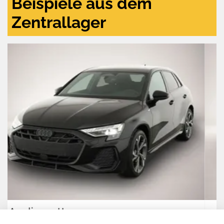
Beispiele aus dem
Zentrallager
Seat Ibiza