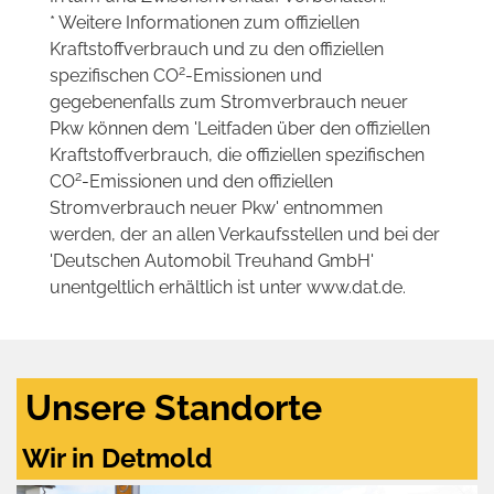
* Weitere Informationen zum offiziellen
Kraftstoffverbrauch und zu den offiziellen
2
spezifischen CO
-Emissionen und
gegebenenfalls zum Stromverbrauch neuer
Pkw können dem 'Leitfaden über den offiziellen
Kraftstoffverbrauch, die offiziellen spezifischen
2
CO
-Emissionen und den offiziellen
Stromverbrauch neuer Pkw' entnommen
werden, der an allen Verkaufsstellen und bei der
'Deutschen Automobil Treuhand GmbH'
unentgeltlich erhältlich ist unter www.dat.de.
Unsere Standorte
Wir in Detmold