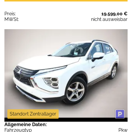
Preis:
19.599,00 €
MWSt:
nicht ausweisbar
Standort Zentrallager
Allgemeine Daten:
Fahrzeugtyp
Pkw