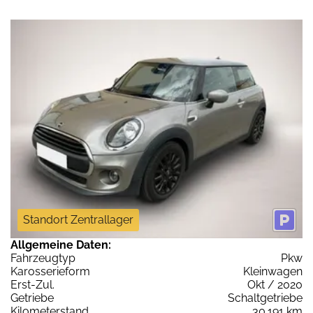
Standort Zentrallager
Allgemeine Daten:
Fahrzeugtyp
Pkw
Karosserieform
Kleinwagen
Erst-Zul.
Okt / 2020
Getriebe
Schaltgetriebe
Kilometerstand
30.191 km