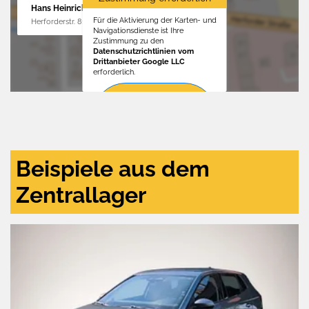
Hans Heinrichs GmbH
Für die Aktivierung der Karten- und
Herforderstr. 81, 32657 Lemgo
Navigationsdienste ist Ihre
Zustimmung zu den
Datenschutzrichtlinien vom
Drittanbieter Google LLC
erforderlich.
Zustimmen
und
aktivieren
Beispiele aus dem
Zentrallager