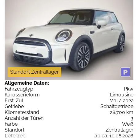
Standort Zentrallager
Allgemeine Daten:
Fahrzeugtyp
Pkw
Karosserieform
Limousine
Erst-Zul.
Mai / 2022
Getriebe
Schaltgetriebe
Kilometerstand
28.700 km
Anzahl der Türen
3
Farbe
Weiß
Standort
Zentrallager
Lieferzeit
ab ca. 10.08.2026