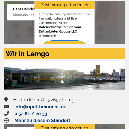
Zustimmung erforderlich
Hans Heinrichs GmbH
Für die Aktivierung der Karten- und
Stoddartstr. 18, 32758 Detmold
Navigationsdienste ist Ihre
Zustimmung zu den
Datenschutzrichtlinien vom
Drittanbieter Google LLC
erforderlich.
Zustimmen
Wir in Lemgo
und
aktivieren
Herforderstr. 81, 32657 Lemgo
info@opel-heinrichs.de
0 52 61 / 20 33
Mehr zu diesem Standort
Zustimmung erforderlich