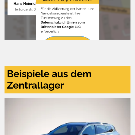
Hans Heinrichs GmbH
Für die Aktivierung der Karten- und
Herforderstr. 81, 32657 Lemgo
Navigationsdienste ist Ihre
Zustimmung zu den
Datenschutzrichtlinien vom
Drittanbieter Google LLC
erforderlich.
Zustimmen
und
aktivieren
Beispiele aus dem
Zentrallager