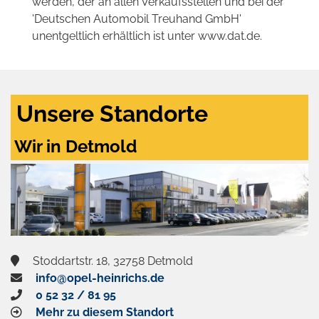
werden, der an allen Verkaufsstellen und bei der
'Deutschen Automobil Treuhand GmbH'
unentgeltlich erhältlich ist unter www.dat.de.
Unsere Standorte
Wir in Detmold
Stoddartstr. 18, 32758 Detmold
info@opel-heinrichs.de
0 52 32 / 81 95
Mehr zu diesem Standort