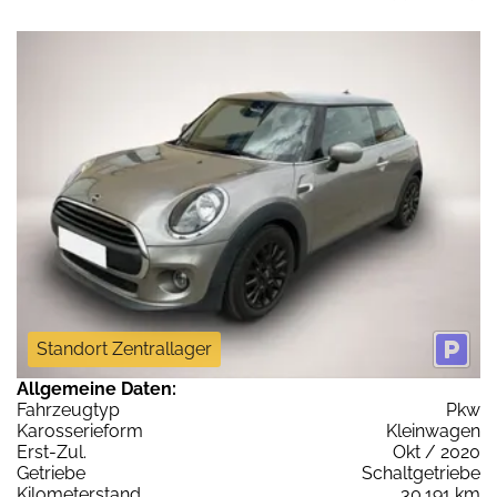
Standort Zentrallager
Allgemeine Daten:
Fahrzeugtyp
Pkw
Karosserieform
Kleinwagen
Erst-Zul.
Okt / 2020
Getriebe
Schaltgetriebe
Kilometerstand
30.191 km