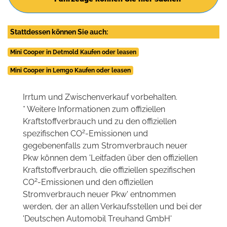
Stattdessen können Sie auch:
Mini Cooper in Detmold Kaufen oder leasen
Mini Cooper in Lemgo Kaufen oder leasen
Irrtum und Zwischenverkauf vorbehalten.
* Weitere Informationen zum offiziellen
Kraftstoffverbrauch und zu den offiziellen
2
spezifischen CO
-Emissionen und
gegebenenfalls zum Stromverbrauch neuer
Pkw können dem 'Leitfaden über den offiziellen
Kraftstoffverbrauch, die offiziellen spezifischen
2
CO
-Emissionen und den offiziellen
Stromverbrauch neuer Pkw' entnommen
werden, der an allen Verkaufsstellen und bei der
'Deutschen Automobil Treuhand GmbH'