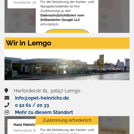
Für die Aktivierung der Karten- und
Stoddartstr. 18, 32758 Detmold
Navigationsdienste ist Ihre
Zustimmung zu den
Datenschutzrichtlinien vom
Drittanbieter Google LLC
erforderlich.
Zustimmen
Wir in Lemgo
und
aktivieren
Herforderstr. 81, 32657 Lemgo
info@opel-heinrichs.de
0 52 61 / 20 33
Mehr zu diesem Standort
Zustimmung erforderlich
Hans Heinrichs GmbH
Für die Aktivierung der Karten- und
Herforderstr. 81, 32657 Lemgo