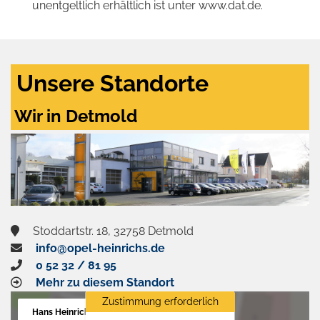
unentgeltlich erhältlich ist unter www.dat.de.
Unsere Standorte
Wir in Detmold
Stoddartstr. 18, 32758 Detmold
info@opel-heinrichs.de
0 52 32 / 81 95
Mehr zu diesem Standort
Zustimmung erforderlich
Hans Heinrichs GmbH