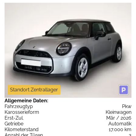
Standort Zentrallager
Allgemeine Daten:
Fahrzeugtyp
Pkw
Karosserieform
Kleinwagen
Erst-Zul.
Mär / 2026
Getriebe
Automatik
Kilometerstand
17.000 km
Anzahl der Türen
3