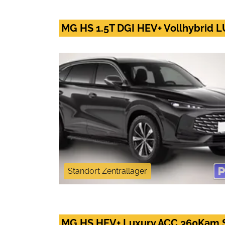
MG HS 1.5T DGI HEV+ Vollhybrid
Standort Zentrallager
MG HS HEV+ Luxury ACC 360Kam 