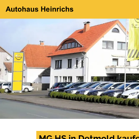
MG HS in Detmold kaufe