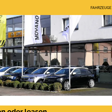
FAHRZEUGE
n oder leasen