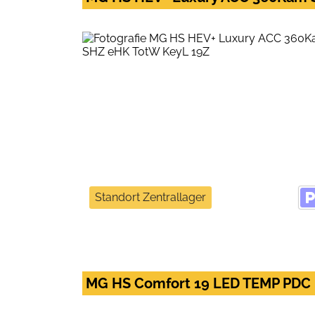
Standort Zentrallager
MG HS Comfort 19 LED TEMP PDC 