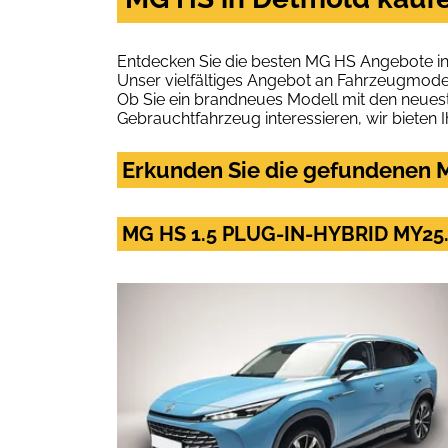
Entdecken Sie die besten MG HS Angebote in
Unser vielfältiges Angebot an Fahrzeugmodel
Ob Sie ein brandneues Modell mit den neuest
Gebrauchtfahrzeug interessieren, wir bieten I
Erkunden Sie die gefundenen M
MG HS 1.5 PLUG-IN-HYBRID MY25