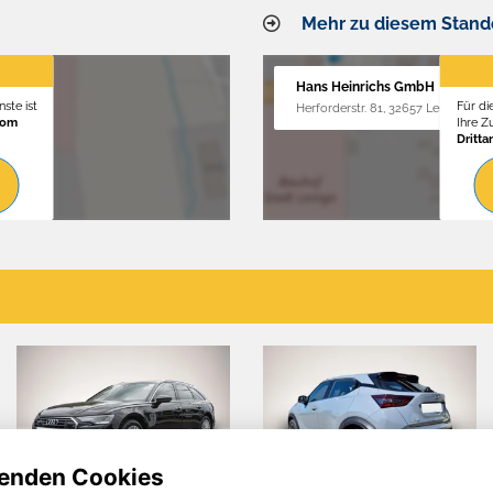
Mehr zu diesem Stand
Hans Heinrichs GmbH
ste ist
Für di
Herforderstr. 81, 32657 Lemgo
vom
Ihre 
Dritta
enden Cookies