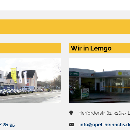
Wir in Lemgo
Herforderstr. 81, 32657
/ 81 95
info@opel-heinrichs.d