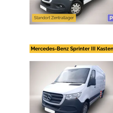
Standort Zentrallager
Mercedes-Benz Sprinter III Kasten