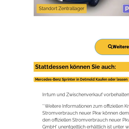
Standort Zentrallager
Weitere
Stattdessen können Sie auch:
Mercedes-Benz Sprinter in Detmold Kaufen oder leasen
Irrtum und Zwischenverkauf vorbehalten
* Weitere Informationen zum offiziellen K
Stromverbrauch neuer Pkw können dem 'Lei
den offiziellen Stromverbrauch neuer P
GmbH' unentgeltlich erhältlich ist unter 