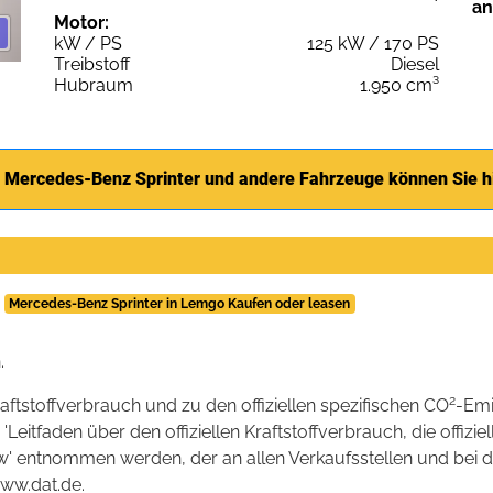
an
Motor:
kW / PS
125 kW / 170 PS
Treibstoff
Diesel
Hubraum
1.950 cm³
 Mercedes-Benz Sprinter und andere Fahrzeuge können Sie h
Mercedes-Benz Sprinter in Lemgo Kaufen oder leasen
.
2
raftstoffverbrauch und zu den offiziellen spezifischen CO
-Emi
tfaden über den offiziellen Kraftstoffverbrauch, die offizie
kw' entnommen werden, der an allen Verkaufsstellen und bei
www.dat.de.