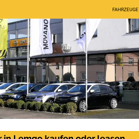
FAHRZEUGE
 in Lemgo kaufen oder leasen