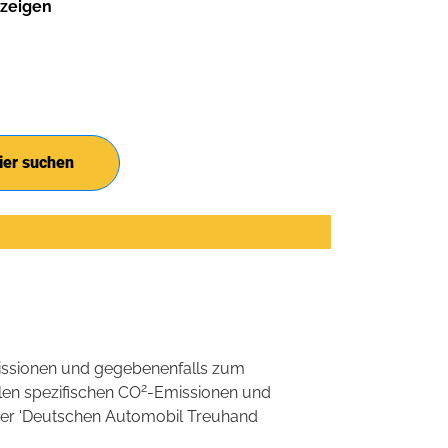
zeigen
ier suchen
ssionen und gegebenenfalls zum
2
llen spezifischen CO
-Emissionen und
 der 'Deutschen Automobil Treuhand