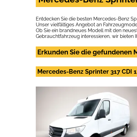
Entdecken Sie die besten Mercedes-Benz Spr
Unser vielfältiges Angebot an Fahrzeugmodel
Ob Sie ein brandneues Modell mit den neuest
Gebrauchtfahrzeug interessieren, wir bieten I
Erkunden Sie die gefundenen M
Mercedes-Benz Sprinter 317 CDI 