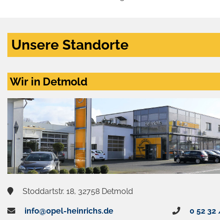
Unsere Standorte
Wir in Detmold
Stoddartstr. 18, 32758 Detmold
info@opel-heinrichs.de
0 52 32 