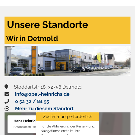
Unsere Standorte
Wir in Detmold
Stoddartstr. 18, 32758 Detmold
info@opel-heinrichs.de
0 52 32 / 81 95
Mehr zu diesem Standort
Zustimmung erforderlich
Hans Heinrichs GmbH
Für die Aktivierung der Karten- und
Stoddartstr. 18, 32758 Detmold
Navigationsdienste ist Ihre