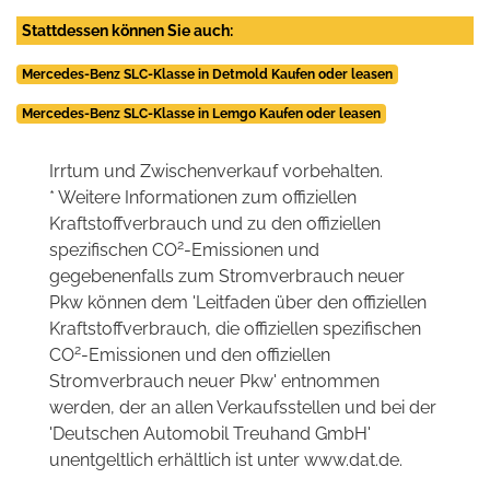
Stattdessen können Sie auch:
Mercedes-Benz SLC-Klasse in Detmold Kaufen oder leasen
Mercedes-Benz SLC-Klasse in Lemgo Kaufen oder leasen
Irrtum und Zwischenverkauf vorbehalten.
* Weitere Informationen zum offiziellen
Kraftstoffverbrauch und zu den offiziellen
2
spezifischen CO
-Emissionen und
gegebenenfalls zum Stromverbrauch neuer
Pkw können dem 'Leitfaden über den offiziellen
Kraftstoffverbrauch, die offiziellen spezifischen
2
CO
-Emissionen und den offiziellen
Stromverbrauch neuer Pkw' entnommen
werden, der an allen Verkaufsstellen und bei der
'Deutschen Automobil Treuhand GmbH'
unentgeltlich erhältlich ist unter www.dat.de.