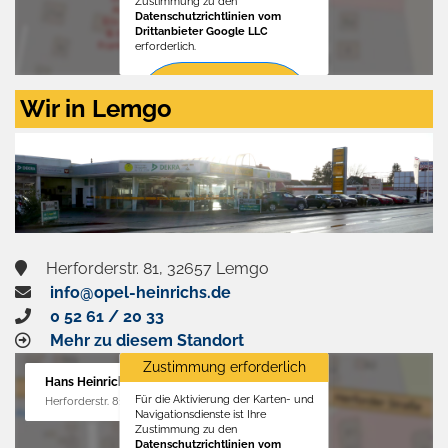
Zustimmung zu den
Datenschutzrichtlinien vom
Drittanbieter Google LLC
erforderlich.
Zustimmen
Wir in Lemgo
und
aktivieren
Herforderstr. 81, 32657 Lemgo
info@opel-heinrichs.de
0 52 61 / 20 33
Mehr zu diesem Standort
Zustimmung erforderlich
Hans Heinrichs GmbH
Für die Aktivierung der Karten- und
Herforderstr. 81, 32657 Lemgo
Navigationsdienste ist Ihre
Zustimmung zu den
Datenschutzrichtlinien vom