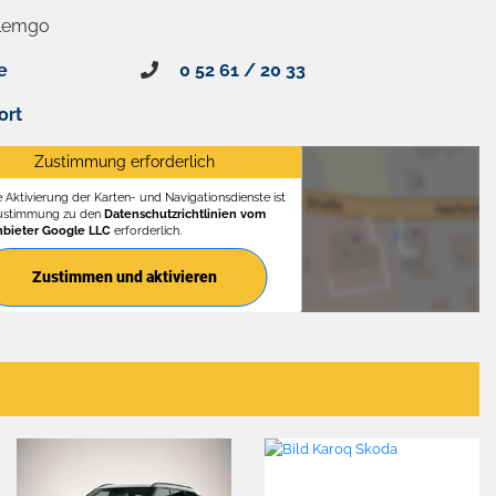
 Lemgo
e
0 52 61 / 20 33
ort
Zustimmung erforderlich
e Aktivierung der Karten- und Navigationsdienste ist
Zustimmung zu den
Datenschutzrichtlinien vom
nbieter Google LLC
erforderlich.
Zustimmen und aktivieren