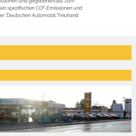
ssionen und gegebenenfalls zum
2
llen spezifischen CO
-Emissionen und
 der 'Deutschen Automobil Treuhand