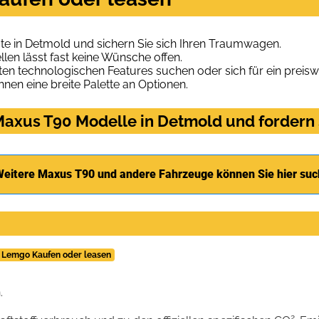
e in Detmold und sichern Sie sich Ihren Traumwagen.
len lässt fast keine Wünsche offen.
en technologischen Features suchen oder sich für ein preiswe
hnen eine breite Palette an Optionen.
axus T90 Modelle in Detmold und fordern 
eitere Maxus T90 und andere Fahrzeuge können Sie hier su
n Lemgo Kaufen oder leasen
.
2