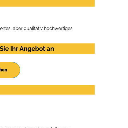
rtes, aber qualitativ hochwertiges
Sie Ihr Angebot an
chen