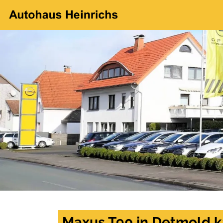
Maxus T90 in Detmold k