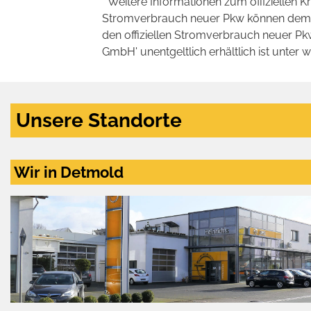
* Weitere Informationen zum offiziellen K
Stromverbrauch neuer Pkw können dem 'Lei
den offiziellen Stromverbrauch neuer P
GmbH' unentgeltlich erhältlich ist unter 
Unsere Standorte
Wir in Detmold