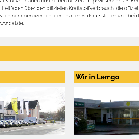
raftstoffverbrauch und zu den offiziellen spezifischen CO
-Emi
tfaden über den offiziellen Kraftstoffverbrauch, die offizie
kw' entnommen werden, der an allen Verkaufsstellen und bei
www.dat.de.
Wir in Lemgo