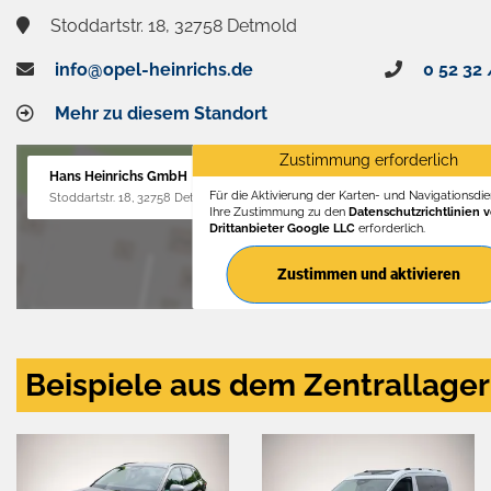
Stoddartstr. 18, 32758 Detmold
info@opel-heinrichs.de
0 52 32 
Mehr zu diesem Standort
Zustimmung erforderlich
Hans Heinrichs GmbH
Für die Aktivierung der Karten- und Navigationsdien
Stoddartstr. 18, 32758 Detmold
Ihre Zustimmung zu den
Datenschutzrichtlinien 
Drittanbieter Google LLC
erforderlich.
Zustimmen und aktivieren
Beispiele aus dem Zentrallager