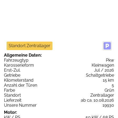
Standort Zentrallager
Allgemeine Daten:
Fahrzeugtyp
Pkw
Karosserieform
Kleinwagen
Erst-Zul.
Jul / 2026
Getriebe
Schaltgetriebe
Kilometerstand
15 km
Anzahl der Türen
5
Farbe
Grün
Standort
Zentrallager
Lieferzeit
ab ca. 10.08.2026
Unsere Nummer
19930
Motor:
kW / PS
50 kW / 68 PS