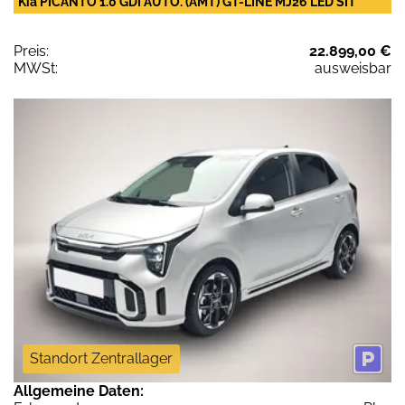
Kia PICANTO 1.0 GDI AUTO. (AMT) GT-LINE MJ26 LED SIT
Preis:
22.899,00 €
MWSt:
ausweisbar
Standort Zentrallager
Allgemeine Daten: