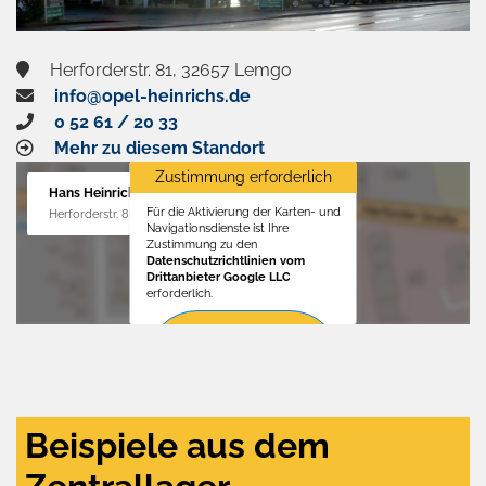
Herforderstr. 81, 32657 Lemgo
info@opel-heinrichs.de
0 52 61 / 20 33
Mehr zu diesem Standort
Zustimmung erforderlich
Hans Heinrichs GmbH
Für die Aktivierung der Karten- und
Herforderstr. 81, 32657 Lemgo
Navigationsdienste ist Ihre
Zustimmung zu den
Datenschutzrichtlinien vom
Drittanbieter Google LLC
erforderlich.
Zustimmen
und
aktivieren
Beispiele aus dem