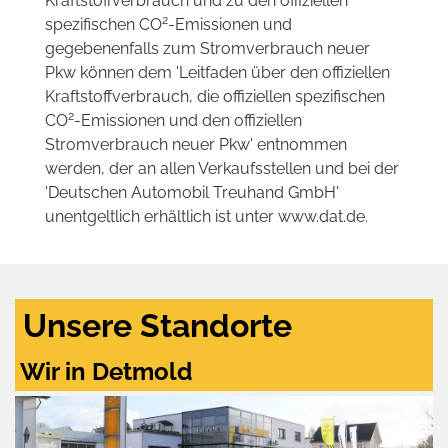
Kraftstoffverbrauch und zu den offiziellen
2
spezifischen CO
-Emissionen und
gegebenenfalls zum Stromverbrauch neuer
Pkw können dem 'Leitfaden über den offiziellen
Kraftstoffverbrauch, die offiziellen spezifischen
2
CO
-Emissionen und den offiziellen
Stromverbrauch neuer Pkw' entnommen
werden, der an allen Verkaufsstellen und bei der
'Deutschen Automobil Treuhand GmbH'
unentgeltlich erhältlich ist unter www.dat.de.
Unsere Standorte
Wir in Detmold