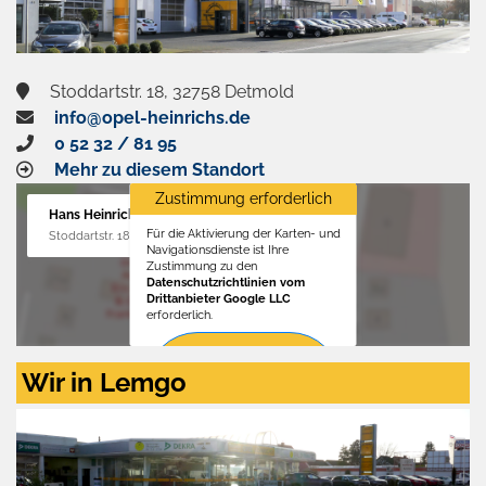
Stoddartstr. 18, 32758 Detmold
info@opel-heinrichs.de
0 52 32 / 81 95
Mehr zu diesem Standort
Zustimmung erforderlich
Hans Heinrichs GmbH
Für die Aktivierung der Karten- und
Stoddartstr. 18, 32758 Detmold
Navigationsdienste ist Ihre
Zustimmung zu den
Datenschutzrichtlinien vom
Drittanbieter Google LLC
erforderlich.
Zustimmen
Wir in Lemgo
und
aktivieren