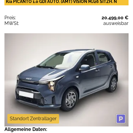
Kia PICANTO 1.0 GDI AUTO. (AMT) VISION MJ26 SITZH. N
Preis:
20.499,00 €
MWSt:
ausweisbar
Standort Zentrallager
Allgemeine Daten: