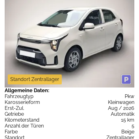
Standort Zentrallager
Allgemeine Daten:
Fahrzeugtyp
Pkw
Karosserieform
Kleinwagen
Erst-Zul.
Aug / 2026
Getriebe
Automatik
Kilometerstand
15 km
Anzahl der Türen
5
Farbe
Beige
Standort
Zentrallager