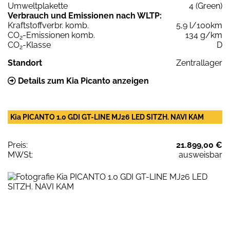
Umweltplakette
4 (Green)
Verbrauch und Emissionen nach WLTP:
Kraftstoffverbr. komb.
5,9 l/100km
CO
-Emissionen komb.
134 g/km
2
CO
-Klasse
D
2
Standort
Zentrallager
Details zum Kia Picanto anzeigen
Kia PICANTO 1.0 GDI GT-LINE MJ26 LED SITZH. NAVI KAM
Preis:
21.899,00 €
MWSt:
ausweisbar