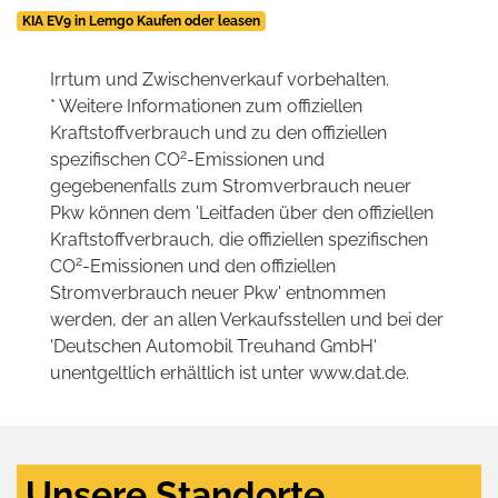
KIA EV9 in Lemgo Kaufen oder leasen
Irrtum und Zwischenverkauf vorbehalten.
* Weitere Informationen zum offiziellen
Kraftstoffverbrauch und zu den offiziellen
2
spezifischen CO
-Emissionen und
gegebenenfalls zum Stromverbrauch neuer
Pkw können dem 'Leitfaden über den offiziellen
Kraftstoffverbrauch, die offiziellen spezifischen
2
CO
-Emissionen und den offiziellen
Stromverbrauch neuer Pkw' entnommen
werden, der an allen Verkaufsstellen und bei der
'Deutschen Automobil Treuhand GmbH'
unentgeltlich erhältlich ist unter www.dat.de.
Unsere Standorte