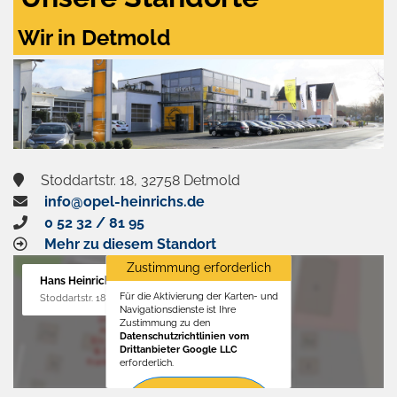
Wir in Detmold
Stoddartstr. 18, 32758 Detmold
info@opel-heinrichs.de
0 52 32 / 81 95
Mehr zu diesem Standort
Zustimmung erforderlich
Hans Heinrichs GmbH
Für die Aktivierung der Karten- und
Stoddartstr. 18, 32758 Detmold
Navigationsdienste ist Ihre
Zustimmung zu den
Datenschutzrichtlinien vom
Drittanbieter Google LLC
erforderlich.