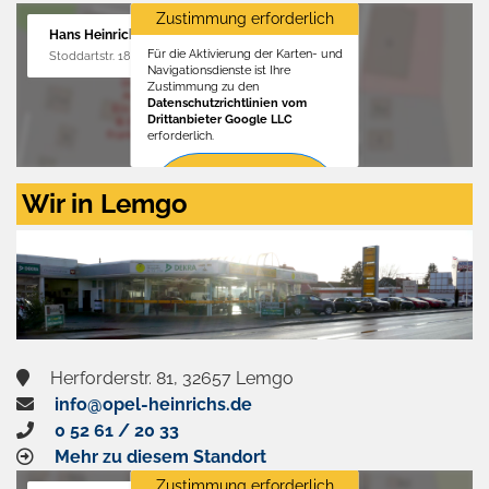
Zustimmung erforderlich
Hans Heinrichs GmbH
Für die Aktivierung der Karten- und
Stoddartstr. 18, 32758 Detmold
Navigationsdienste ist Ihre
Zustimmung zu den
Datenschutzrichtlinien vom
Drittanbieter Google LLC
erforderlich.
Zustimmen
Wir in Lemgo
und
aktivieren
Herforderstr. 81, 32657 Lemgo
info@opel-heinrichs.de
0 52 61 / 20 33
Mehr zu diesem Standort
Zustimmung erforderlich