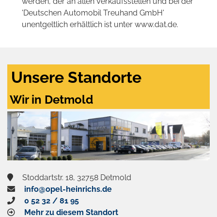
werden, der an allen Verkaufsstellen und bei der
'Deutschen Automobil Treuhand GmbH'
unentgeltlich erhältlich ist unter www.dat.de.
Unsere Standorte
Wir in Detmold
Stoddartstr. 18, 32758 Detmold
info@opel-heinrichs.de
0 52 32 / 81 95
Mehr zu diesem Standort