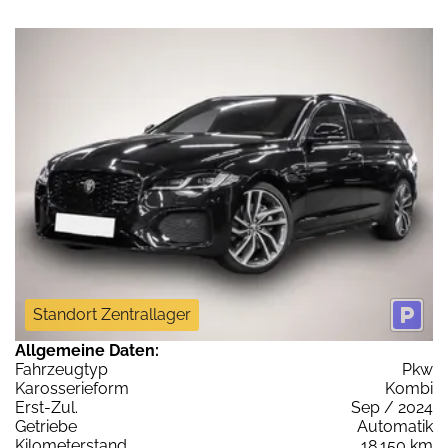
Standort Zentrallager
Allgemeine Daten:
Fahrzeugtyp
Pkw
Karosserieform
Kombi
Erst-Zul.
Sep / 2024
Getriebe
Automatik
Kilometerstand
18.150 km