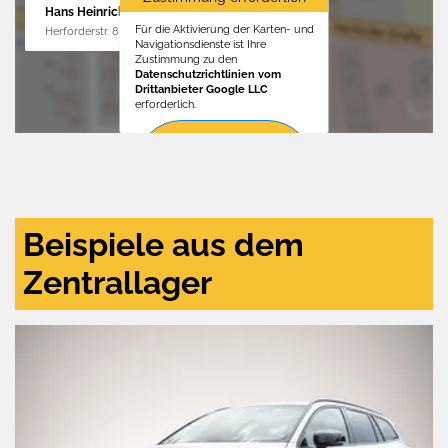
Hans Heinrichs GmbH
Für die Aktivierung der Karten- und
Herforderstr. 81, 32657 Lemgo
Navigationsdienste ist Ihre
Zustimmung zu den
Datenschutzrichtlinien vom
Drittanbieter Google LLC
erforderlich.
Zustimmen
und
aktivieren
Beispiele aus dem
Zentrallager