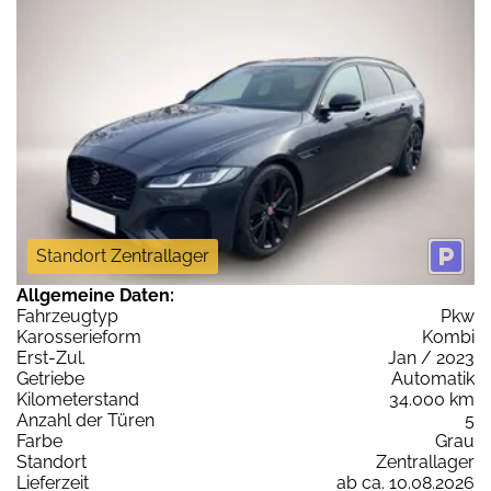
Standort Zentrallager
Allgemeine Daten:
Fahrzeugtyp
Pkw
Karosserieform
Kombi
Erst-Zul.
Jan / 2023
Getriebe
Automatik
Kilometerstand
34.000 km
Anzahl der Türen
5
Farbe
Grau
Standort
Zentrallager
Lieferzeit
ab ca. 10.08.2026