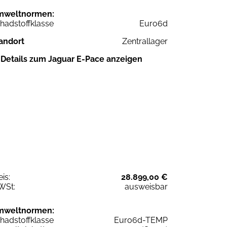
mweltnormen:
hadstoffklasse
Euro6d
andort
Zentrallager
Details zum Jaguar E-Pace anzeigen
eis:
28.899,00 €
WSt:
ausweisbar
mweltnormen:
hadstoffklasse
Euro6d-TEMP