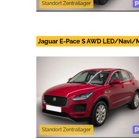
Standort Zentrallager
Jaguar E-Pace S AWD LED/Navi
Standort Zentrallager