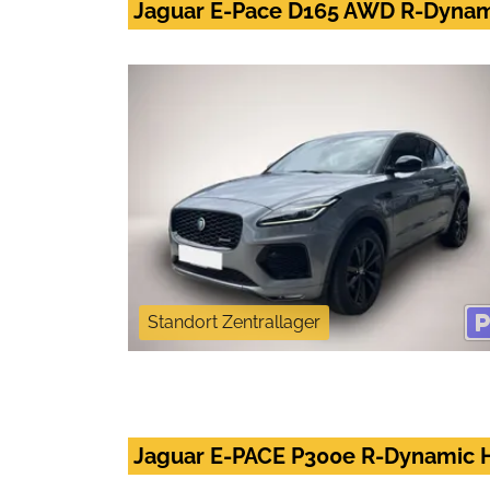
Jaguar E-Pace D165 AWD R-Dyna
Standort Zentrallager
Jaguar E-PACE P300e R-Dynamic