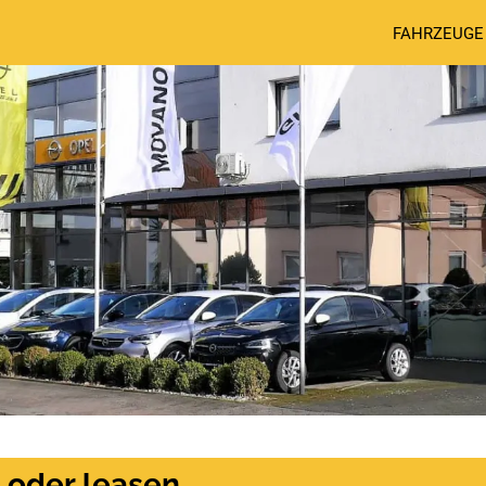
FAHRZEUGE
 oder leasen