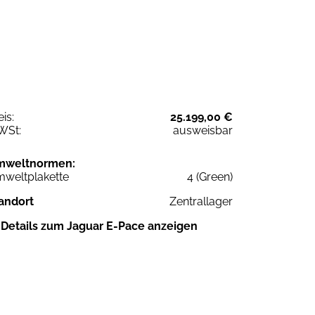
eis:
25.199,00 €
WSt:
ausweisbar
mweltnormen:
weltplakette
4 (Green)
andort
Zentrallager
Details zum Jaguar E-Pace anzeigen