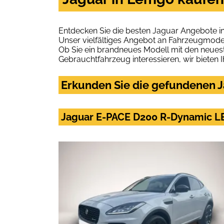
Entdecken Sie die besten Jaguar Angebote i
Unser vielfältiges Angebot an Fahrzeugmodel
Ob Sie ein brandneues Modell mit den neuest
Gebrauchtfahrzeug interessieren, wir bieten I
Erkunden Sie die gefundenen J
Jaguar E-PACE D200 R-Dynamic 