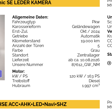
Pr
mic SE LEDER KAMERA
M
Allgemeine Daten:
U
Fahrzeugtyp
Pkw
Sc
Karosserieform
Geländewagen
Um
Erst-Zul.
Okt / 2024
Ve
Getriebe
Automatik
Kr
Kilometerstand
19.000 km
C
Anzahl der Türen
5
C
Farbe
Grau
St
Standort
Zentrallager
Lieferzeit
ab ca. 10.08.2026
Unsere Nummer
87612_GW_NM
Motor:
kW / PS
120 kW / 163 PS
Treibstoff
Diesel
Hubraum
1.997 cm³
Pr
 HSE ACC+AHK+LED+Navi+SHZ
M