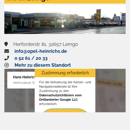
aktivieren
Herforderstr. 81, 32657 Lemgo
info@opel-heinrichs.de
0 52 61 / 20 33
Mehr zu diesem Standort
Zustimmung erforderlich
Hans Heinrichs GmbH
Für die Aktivierung der Karten- und
Herforderstr. 81, 32657 Lemgo
Navigationsdienste ist Ihre
Zustimmung zu den
Datenschutzrichtlinien vom
Drittanbieter Google LLC
erforderlich.
Zustimmen
und
aktivieren