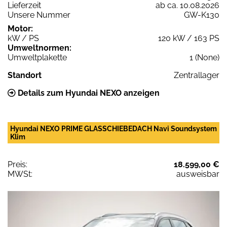
Lieferzeit
ab ca. 10.08.2026
Unsere Nummer
GW-K130
Motor:
kW / PS
120 kW / 163 PS
Umweltnormen:
Umweltplakette
1 (None)
Standort
Zentrallager
Details zum Hyundai NEXO anzeigen
Hyundai NEXO PRIME GLASSCHIEBEDACH Navi Soundsystem
Klim
Preis:
18.599,00 €
MWSt:
ausweisbar