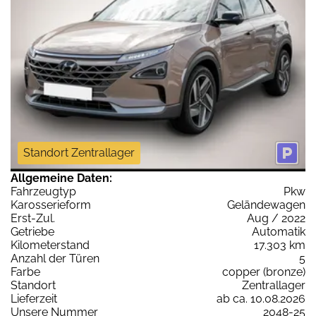
Standort Zentrallager
Allgemeine Daten:
Fahrzeugtyp
Pkw
Karosserieform
Geländewagen
Erst-Zul.
Aug / 2022
Getriebe
Automatik
Kilometerstand
17.303 km
Anzahl der Türen
5
Farbe
copper (bronze)
Standort
Zentrallager
Lieferzeit
ab ca. 10.08.2026
Unsere Nummer
2048-25