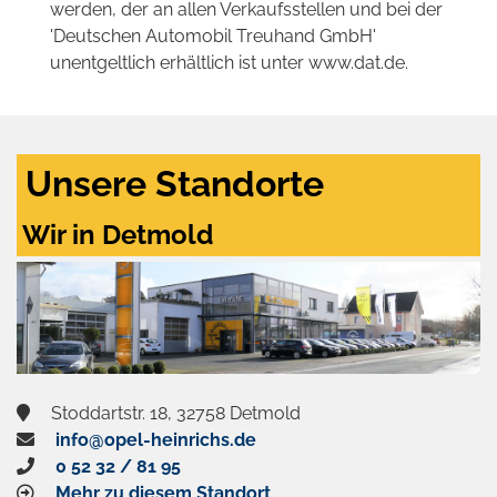
werden, der an allen Verkaufsstellen und bei der
'Deutschen Automobil Treuhand GmbH'
unentgeltlich erhältlich ist unter www.dat.de.
Unsere Standorte
Wir in Detmold
Stoddartstr. 18, 32758 Detmold
info@opel-heinrichs.de
0 52 32 / 81 95
Mehr zu diesem Standort