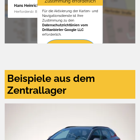
Zustimmung erforderlich
Hans Heinrichs GmbH
Für die Aktivierung der Karten- und
Herforderstr. 81, 32657 Lemgo
Navigationsdienste ist Ihre
Zustimmung zu den
Datenschutzrichtlinien vom
Drittanbieter Google LLC
erforderlich.
Zustimmen
und
aktivieren
Beispiele aus dem
Zentrallager