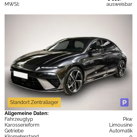
MWSt:
ausweisbar
Standort Zentrallager
Allgemeine Daten:
Fahrzeugtyp
Pkw
Karosserieform
Limousine
Getriebe
Automatik
Kilometerstand
0