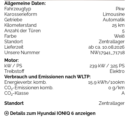
Allgemeine Daten:
Fahrzeugtyp
Pkw
Karosserieform
Limousine
Getriebe
Automatik
Kilometerstand
25 km
Anzahl der Türen
5
Farbe
Weiß
Standort
Zentrallager
Lieferzeit
ab ca. 10.08.2026
Unsere Nummer
NW17941_71718
Motor:
kW / PS
239 kW / 325 PS
Treibstoff
Elektro
Verbrauch und Emissionen nach WLTP:
Energieverbr. komb.
15,9 kWh/100km
CO
-Emissionen komb.
0 g/km
2
CO
-Klasse
A
2
Standort
Zentrallager
Details zum Hyundai IONIQ 6 anzeigen