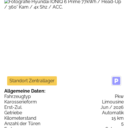
Standort Zentrallager
Allgemeine Daten:
Fahrzeugtyp
Pkw
Karosserieform
Limousine
Erst-Zul.
Jun / 2026
Getriebe
Automatik
Kilometerstand
15 km
Anzahl der Türen
5