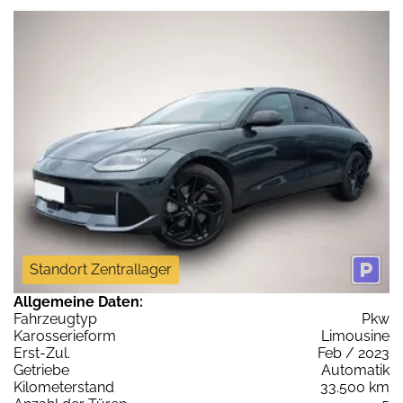
Standort Zentrallager
Allgemeine Daten:
Fahrzeugtyp
Pkw
Karosserieform
Limousine
Erst-Zul.
Feb / 2023
Getriebe
Automatik
Kilometerstand
33.500 km