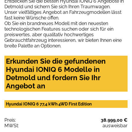
Entdecken Sie die besten Hyundai IONIQ 6 Angebote in
Detmold und sichern Sie sich Ihren Traumwagen.
Unser vielfältiges Angebot an Fahrzeugmodellen lässt
fast keine Wünsche offen.
Ob Sie ein brandneues Modell mit den neuesten
technologischen Features suchen oder sich für ein
preiswertes, aber qualitativ hochwertiges
Gebrauchtfahrzeug interessieren, wir bieten Ihnen eine
breite Palette an Optionen.
Erkunden Sie die gefundenen
Hyundai IONIQ 6 Modelle in
Detmold und fordern Sie Ihr
Angebot an
Hyundai IONIQ 6 77,4 kWh 4WD First Edition
Preis:
38.999,00 €
MWSt:
ausweisbar