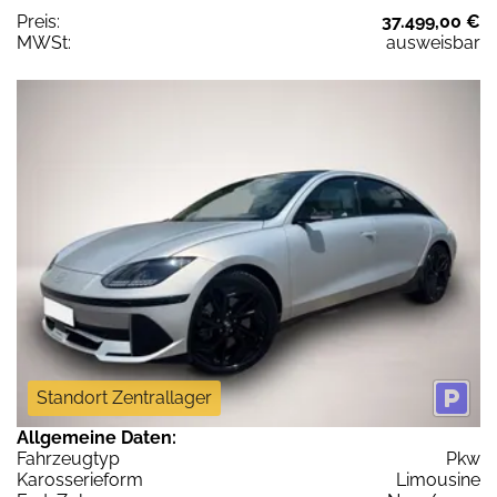
Preis:
37.499,00 €
MWSt:
ausweisbar
Standort Zentrallager
Allgemeine Daten:
Fahrzeugtyp
Pkw
Karosserieform
Limousine