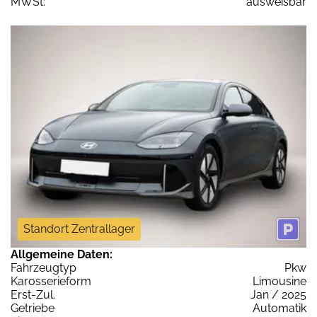
MWSt:
ausweisbar
Standort Zentrallager
Allgemeine Daten:
Fahrzeugtyp
Pkw
Karosserieform
Limousine
Erst-Zul.
Jan / 2025
Getriebe
Automatik