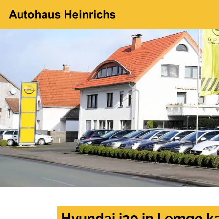
Hyundai i30 in Lemgo k