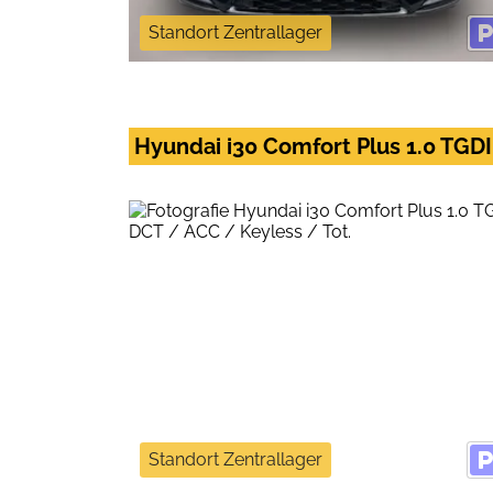
Standort Zentrallager
Hyundai i30 Comfort Plus 1.0 TGDI
Standort Zentrallager