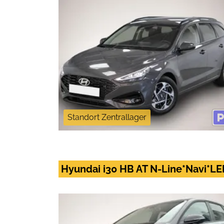
Standort Zentrallager
Hyundai i30 HB AT N-Line*Navi*