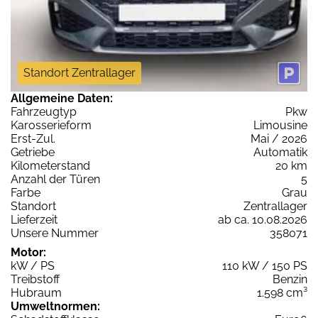
Standort Zentrallager
Allgemeine Daten:
Fahrzeugtyp
Pkw
Karosserieform
Limousine
Erst-Zul.
Mai / 2026
Getriebe
Automatik
Kilometerstand
20 km
Anzahl der Türen
5
Farbe
Grau
Standort
Zentrallager
Lieferzeit
ab ca. 10.08.2026
Unsere Nummer
358071
Motor:
kW / PS
110 kW / 150 PS
Treibstoff
Benzin
Hubraum
1.598 cm³
Umweltnormen: