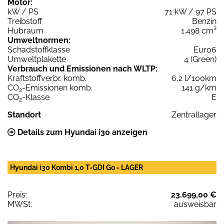
Motor:
kW / PS
71 kW / 97 PS
Treibstoff
Benzin
Hubraum
1.498 cm³
Umweltnormen:
Schadstoffklasse
Euro6
Umweltplakette
4 (Green)
Verbrauch und Emissionen nach WLTP:
Kraftstoffverbr. komb.
6,2 l/100km
CO
-Emissionen komb.
141 g/km
2
CO
-Klasse
E
2
Standort
Zentrallager
Details zum Hyundai i30 anzeigen
Hyundai i30 Kombi 1,0 T-GDI Go - LAGER
Preis:
23.699,00 €
MWSt:
ausweisbar