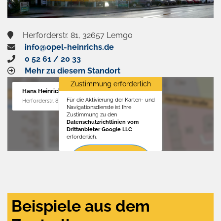
Herforderstr. 81, 32657 Lemgo
info@opel-heinrichs.de
0 52 61 / 20 33
Mehr zu diesem Standort
Zustimmung erforderlich
Hans Heinrichs GmbH
Für die Aktivierung der Karten- und
Herforderstr. 81, 32657 Lemgo
Navigationsdienste ist Ihre
Zustimmung zu den
Datenschutzrichtlinien vom
Drittanbieter Google LLC
erforderlich.
Zustimmen
und
aktivieren
Beispiele aus dem