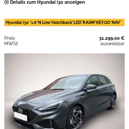
Details zum Hyundai i30 anzeigen
Hyundai i30 *1.6*N Line*Hatchback*LED*R.KAM*KEY.GO*NAV*
Preis:
31.299,00 €
MWSt:
ausweisbar