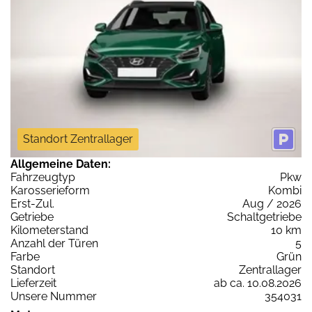
Standort Zentrallager
Allgemeine Daten:
Fahrzeugtyp
Pkw
Karosserieform
Kombi
Erst-Zul.
Aug / 2026
Getriebe
Schaltgetriebe
Kilometerstand
10 km
Anzahl der Türen
5
Farbe
Grün
Standort
Zentrallager
Lieferzeit
ab ca. 10.08.2026
Unsere Nummer
354031