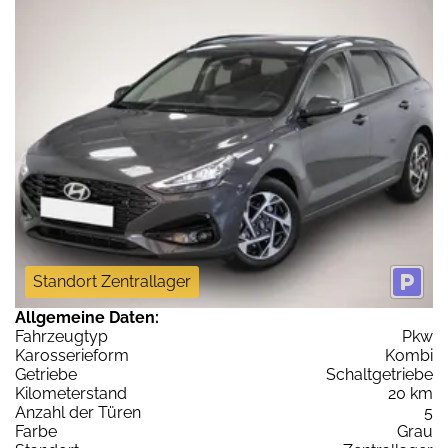
Standort Zentrallager
Allgemeine Daten:
Fahrzeugtyp
Pkw
Karosserieform
Kombi
Getriebe
Schaltgetriebe
Kilometerstand
20 km
Anzahl der Türen
5
Farbe
Grau