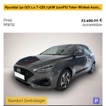
Hyundai i30 GO! 1.0 T-GDI 73kW (100PS) Toter-Winkel-Assis...
Preis:
23.499,00 €
MWSt:
ausweisbar
Standort Zentrallager