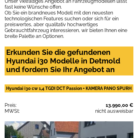
Unser vielfältiges Angebot an Fahrzeugmodellen lässt
fast keine Wünsche offen.
Ob Sie ein brandneues Modell mit den neuesten
technologischen Features suchen oder sich für ein
preiswertes, aber qualitativ hochwertiges
Gebrauchtfahrzeug interessieren, wir bieten Ihnen eine
breite Palette an Optionen.
Erkunden Sie die gefundenen
Hyundai i30 Modelle in Detmold
und fordern Sie Ihr Angebot an
Hyundai i30 cw 1,4 TGDI DCT Passion + KAMERA PANO SPURH
Preis:
13.990,00 €
MWSt:
nicht ausweisbar