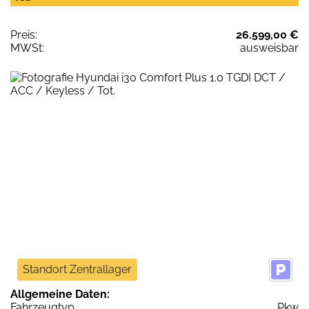
Preis:
26.599,00 €
MWSt:
ausweisbar
Standort Zentrallager
Allgemeine Daten:
Fahrzeugtyp
Pkw