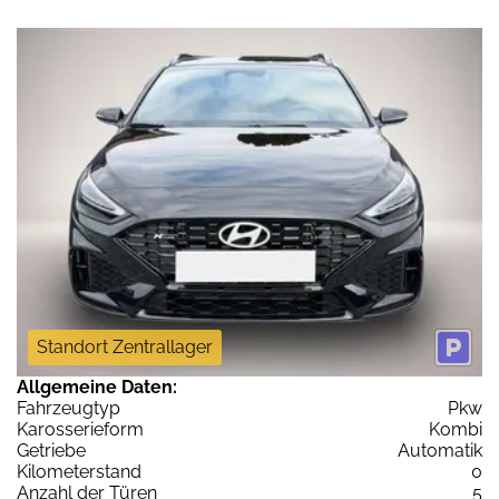
Standort Zentrallager
Allgemeine Daten:
Fahrzeugtyp
Pkw
Karosserieform
Kombi
Getriebe
Automatik
Kilometerstand
0
Anzahl der Türen
5