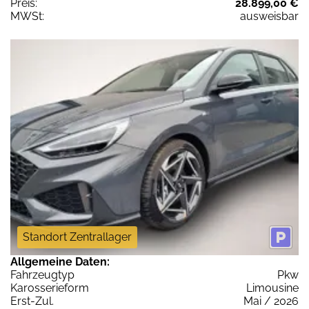
Preis:
28.899,00 €
MWSt:
ausweisbar
Standort Zentrallager
Allgemeine Daten:
Fahrzeugtyp
Pkw
Karosserieform
Limousine
Erst-Zul.
Mai / 2026