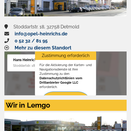
Stoddartstr. 18, 32758 Detmold
info@opel-heinrichs.de
0 52 32 / 81 95
Mehr zu diesem Standort
Zustimmung erforderlich
Hans Heinrichs GmbH
Für die Aktivierung der Karten- und
Stoddartstr. 18, 32758 Detmold
Navigationsdienste ist Ihre
Zustimmung zu den
Datenschutzrichtlinien vom
Drittanbieter Google LLC
erforderlich.
Zustimmen
Wir in Lemgo
und
aktivieren