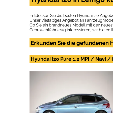
Entdecken Sie die besten Hyundai i20 Angeb
Unser vielfältiges Angebot an Fahrzeugmodel
Ob Sie ein brandneues Modell mit den neuest
Gebrauchtfahrzeug interessieren, wir bieten I
Erkunden Sie die gefundenen H
Hyundai i20 Pure 1.2 MPI / Navi /