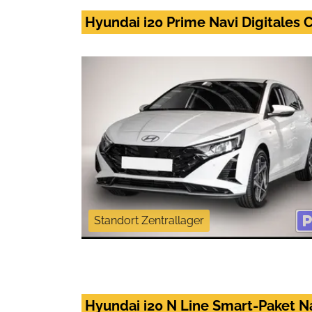
Hyundai i20 Prime Navi Digitales
Standort Zentrallager
Hyundai i20 N Line Smart-Paket Na