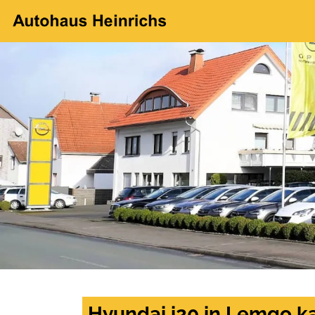
Hyundai i20 in Lemgo k