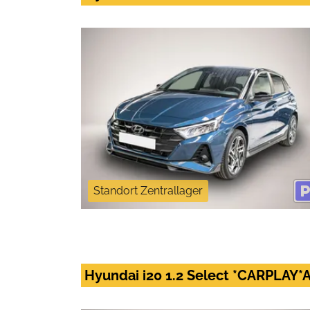
Standort Zentrallager
Hyundai i20 1.2 Select *CARPLA