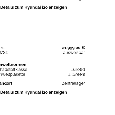
Details zum Hyundai i20 anzeigen
eis:
21.999,00 €
WSt:
ausweisbar
mweltnormen:
hadstoffklasse
Euro6d
weltplakette
4 (Green)
andort
Zentrallager
Details zum Hyundai i20 anzeigen